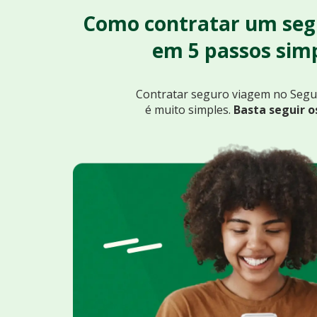
Como contratar um seg
em 5 passos simp
Contratar seguro viagem no Seg
é muito simples.
Basta seguir o