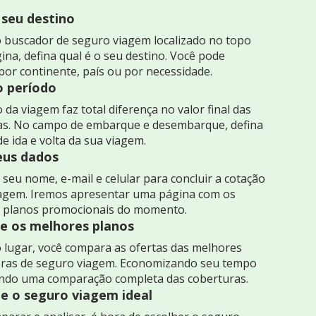
 seu destino
 buscador de seguro viagem localizado no topo
ina, defina qual é o seu destino. Você pode
por continente, país ou por necessidade.
o período
 da viagem faz total diferença no valor final das
as. No campo de embarque e desembarque, defina
de ida e volta da sua viagem.
seus dados
seu nome, e-mail e celular para concluir a cotação
iagem. Iremos apresentar uma página com os
 planos promocionais do momento.
 os melhores planos
 lugar, você compara as ofertas das melhores
ras de seguro viagem. Economizando seu tempo
indo uma comparação completa das coberturas.
e o seguro viagem ideal