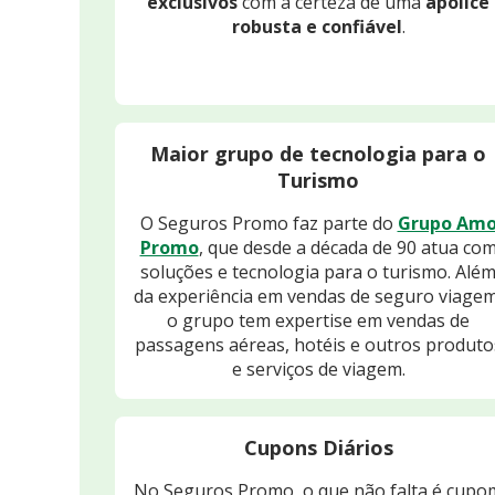
exclusivos
com a certeza de uma
apólice
robusta e confiável
.
Maior grupo de tecnologia para o
Turismo
O Seguros Promo faz parte do
Grupo Am
Promo
, que desde a década de 90 atua co
soluções e tecnologia para o turismo. Alé
da experiência em vendas de seguro viagem
o grupo tem expertise em vendas de
passagens aéreas, hotéis e outros produto
e serviços de viagem.
Cupons Diários
No Seguros Promo, o que não falta é cupo