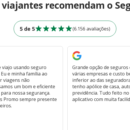
e viajantes recomendam o Se
5 de 5
(6.156 avaliações)
 viajo usando seguro
Grande opção de seguros
Eu e minha família ao
várias empresas e custo 
r viagens não
inferior ao das segurador
samos um bom e eficiente
tenho apólice de casa, aut
 para nossa segurança.
previdência. Tudo feito no
s Promo sempre presente
aplicativo com muita facili
eiros.