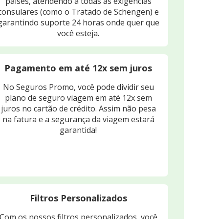
países, atendendo a todas as exigências
consulares (como o Tratado de Schengen) e
garantindo suporte 24 horas onde quer que
você esteja.
Pagamento em até 12x sem juros
No Seguros Promo, você pode dividir seu
plano de seguro viagem em até 12x sem
juros no cartão de crédito. Assim não pesa
na fatura e a segurança da viagem estará
garantida!
Filtros Personalizados
Com os nossos filtros personalizados, você