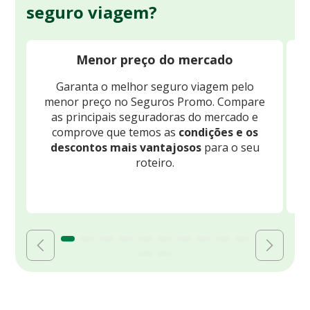
seguro viagem?
Menor preço do mercado
Garanta o melhor seguro viagem pelo
O
menor preço no Seguros Promo. Compare
c
as principais seguradoras do mercado e
comprove que temos as
condições e os
descontos mais vantajosos
para o seu
B
roteiro.