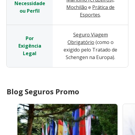
Necessidade
Mochilão
e
Prática de
ou Perfil
Esportes
.
Seguro Viagem
Por
Obrigatório
(como o
Exigência
exigido pelo Tratado de
Legal
Schengen na Europa).
Blog Seguros Promo