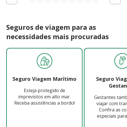
Seguros de viagem para as
necessidades mais procuradas
Seguro Viagem Marítimo
Seguro Via
Gestan
Esteja protegido de
imprevistos em alto mar.
Gestantes ta
Receba assistências a bordo!
viajar com tra
Confira as c
especiais para