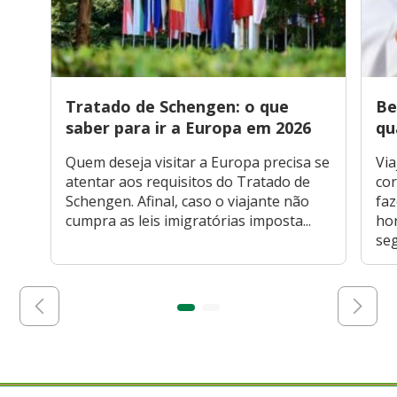
Tratado de Schengen: o que
Be
saber para ir a Europa em 2026
qu
Quem deseja visitar a Europa precisa se
Via
atentar aos requisitos do Tratado de
cor
Schengen. Afinal, caso o viajante não
faz
cumpra as leis imigratórias imposta...
hor
seg