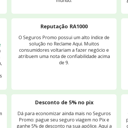
mundo.
Reputação RA1000
O Seguros Promo possui um alto índice de
solução no Reclame Aqui. Muitos
o
consumidores voltariam a fazer negócio e
m
atribuem uma nota de confiabilidade acima
m
de 9.
,
s
Desconto de 5% no pix
m
Dá para economizar ainda mais no Seguros
Promo: pague seu seguro viagem no Pix e
ganhe 5% de desconto na sua apólice. Aqui a