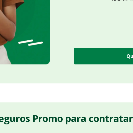
Qu
Seguros Promo para contrata