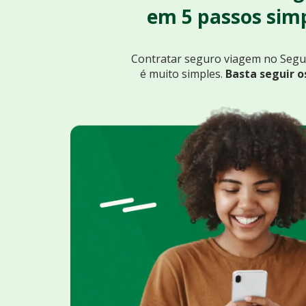
em 5 passos simp
Contratar seguro viagem no Seg
é muito simples.
Basta seguir o