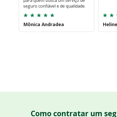
para quem busca um serviço de
seguro confiável e de qualidade.
Mônica Andradea
Helin
Como contratar um seg