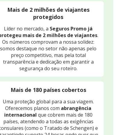
Mais de 2 milhões de viajantes
protegidos
Líder no mercado, a
Seguros Promo já
protegeu mais de 2 milhões de viajantes
.
Os números comprovam a nossa solidez:
somos destaque no setor não apenas pelo
preço competitivo, mas pela total
transparência e dedicação em garantir a
segurança do seu roteiro.
Mais de 180 países cobertos
Uma proteção global para a sua viagem.
Oferecemos planos com
abrangência
internacional
que cobrem mais de 180
países, atendendo a todas as exigências
consulares (como o Tratado de Schengen) e
garantindo suporte 24 horas onde quer que