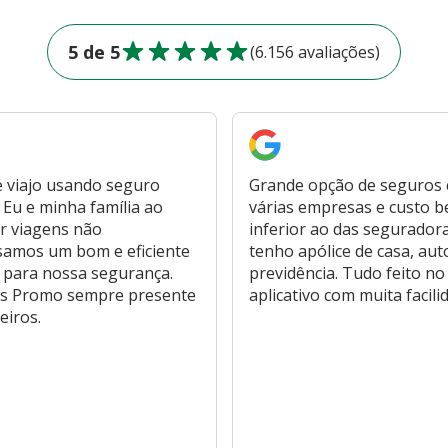
5 de 5
(6.156 avaliações)
 viajo usando seguro
Grande opção de seguros
Eu e minha família ao
várias empresas e custo 
r viagens não
inferior ao das segurador
samos um bom e eficiente
tenho apólice de casa, aut
 para nossa segurança.
previdência. Tudo feito no
s Promo sempre presente
aplicativo com muita facili
eiros.