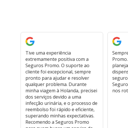
Tive uma experiência
Sempre
extremamente positiva com a
Promo. 
Seguros Promo. O suporte ao
planeja
cliente foi excepcional, sempre
dispen
pronto para ajudar e resolver
seguro
qualquer problema. Durante
Seguro
minha viagem à Holanda, precisei
nos rot
dos serviços devido a uma
infecção urinária, e o processo de
reembolso foi rápido e eficiente,
superando minhas expectativas.
Recomendo a Seguros Promo