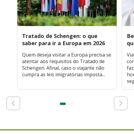
Tratado de Schengen: o que
Be
saber para ir a Europa em 2026
qu
Quem deseja visitar a Europa precisa se
Via
atentar aos requisitos do Tratado de
cor
Schengen. Afinal, caso o viajante não
faz
cumpra as leis imigratórias imposta...
hor
seg