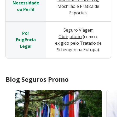
Necessidade
Mochilão
e
Prática de
ou Perfil
Esportes
.
Seguro Viagem
Por
Obrigatório
(como o
Exigência
exigido pelo Tratado de
Legal
Schengen na Europa).
Blog Seguros Promo