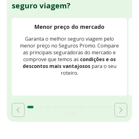
seguro viagem?
Menor preço do mercado
Garanta o melhor seguro viagem pelo
O
menor preço no Seguros Promo. Compare
c
as principais seguradoras do mercado e
comprove que temos as
condições e os
descontos mais vantajosos
para o seu
B
roteiro.