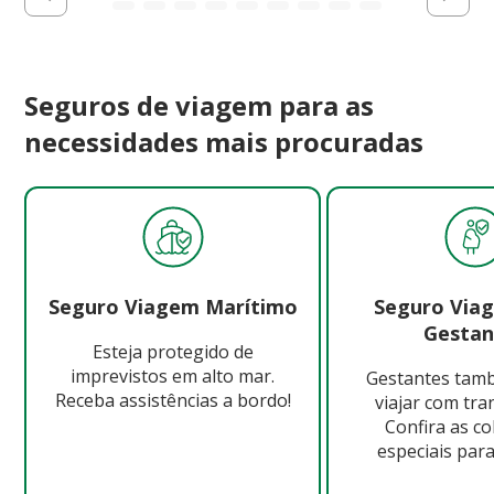
Seguros de viagem para as
necessidades mais procuradas
Seguro Viagem Marítimo
Seguro Via
Gestan
Esteja protegido de
imprevistos em alto mar.
Gestantes ta
Receba assistências a bordo!
viajar com tra
Confira as c
especiais para