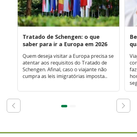
Tratado de Schengen: o que
Be
saber para ir a Europa em 2026
qu
Quem deseja visitar a Europa precisa se
Via
atentar aos requisitos do Tratado de
cor
Schengen. Afinal, caso o viajante não
faz
cumpra as leis imigratórias imposta...
hor
seg