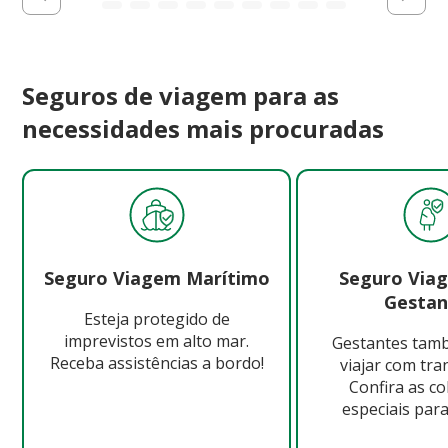
Seguros de viagem para as
necessidades mais procuradas
Seguro Viagem Marítimo
Seguro Via
Gestan
Esteja protegido de
imprevistos em alto mar.
Gestantes ta
Receba assistências a bordo!
viajar com tra
Confira as c
especiais para