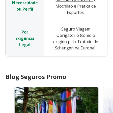
Necessidade
Mochilão
e
Prática de
ou Perfil
Esportes
.
Seguro Viagem
Por
Obrigatório
(como o
Exigência
exigido pelo Tratado de
Legal
Schengen na Europa).
Blog Seguros Promo