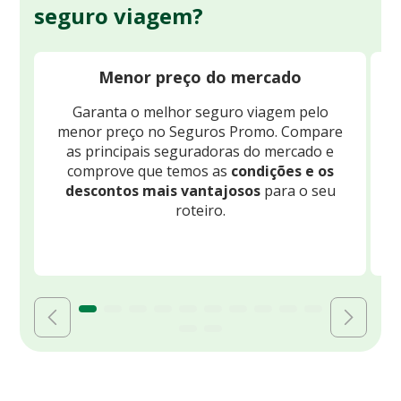
seguro viagem?
Menor preço do mercado
Garanta o melhor seguro viagem pelo
O
menor preço no Seguros Promo. Compare
c
as principais seguradoras do mercado e
comprove que temos as
condições e os
descontos mais vantajosos
para o seu
B
roteiro.