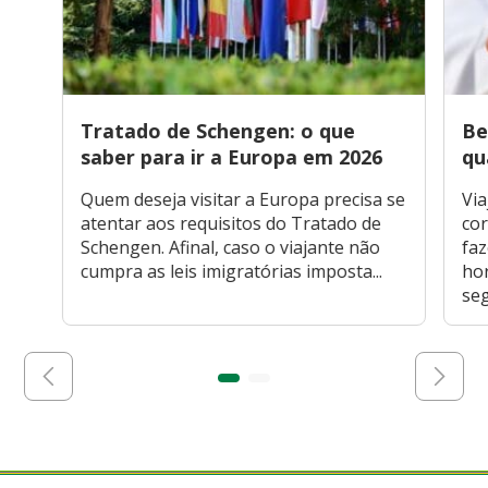
Tratado de Schengen: o que
Be
saber para ir a Europa em 2026
qu
Quem deseja visitar a Europa precisa se
Via
atentar aos requisitos do Tratado de
cor
Schengen. Afinal, caso o viajante não
faz
cumpra as leis imigratórias imposta...
hor
seg