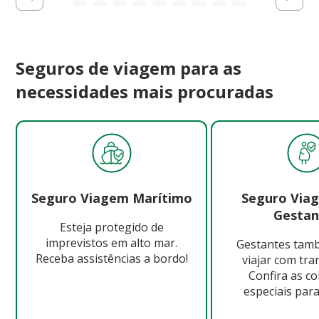
Seguros de viagem para as
necessidades mais procuradas
Seguro Viagem Marítimo
Seguro Via
Gestan
Esteja protegido de
imprevistos em alto mar.
Gestantes ta
Receba assistências a bordo!
viajar com tra
Confira as c
especiais para