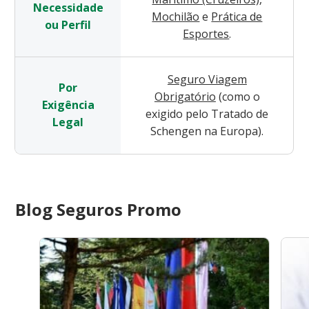
Necessidade
Mochilão
e
Prática de
ou Perfil
Esportes
.
Seguro Viagem
Por
Obrigatório
(como o
Exigência
exigido pelo Tratado de
Legal
Schengen na Europa).
Blog Seguros Promo