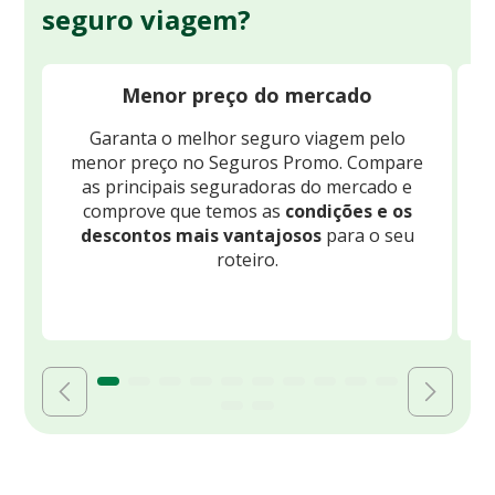
seguro viagem?
Menor preço do mercado
Garanta o melhor seguro viagem pelo
O
menor preço no Seguros Promo. Compare
c
as principais seguradoras do mercado e
comprove que temos as
condições e os
descontos mais vantajosos
para o seu
B
roteiro.