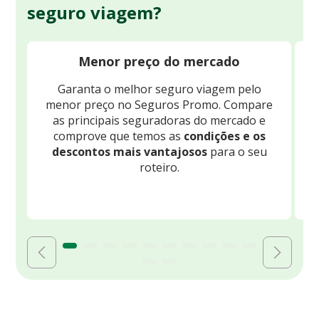
seguro viagem?
Menor preço do mercado
Garanta o melhor seguro viagem pelo
O
menor preço no Seguros Promo. Compare
c
as principais seguradoras do mercado e
comprove que temos as
condições e os
descontos mais vantajosos
para o seu
B
roteiro.