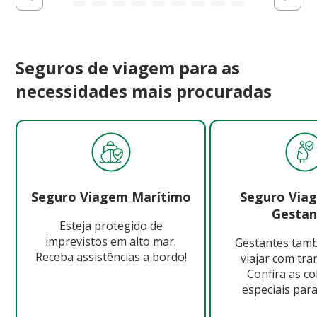
Seguros de viagem para as
necessidades mais procuradas
Seguro Viagem Marítimo
Seguro Via
Gestan
Esteja protegido de
imprevistos em alto mar.
Gestantes ta
Receba assistências a bordo!
viajar com tra
Confira as c
especiais para