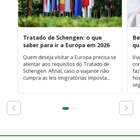
Tratado de Schengen: o que
Be
saber para ir a Europa em 2026
qu
Quem deseja visitar a Europa precisa se
Via
atentar aos requisitos do Tratado de
cor
Schengen. Afinal, caso o viajante não
faz
cumpra as leis imigratórias imposta...
hor
seg