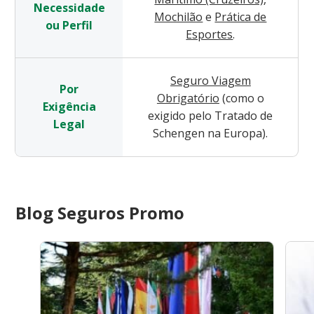
Necessidade
Mochilão
e
Prática de
ou Perfil
Esportes
.
Seguro Viagem
Por
Obrigatório
(como o
Exigência
exigido pelo Tratado de
Legal
Schengen na Europa).
Blog Seguros Promo