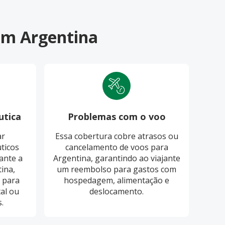
em Argentina
utica
Problemas com o voo
Pro
ar
Essa cobertura cobre atrasos ou
O S
ticos
cancelamento de voos para
cobri
ante a
Argentina, garantindo ao viajante
ba
ina,
um reembolso para gastos com
 para
hospedagem, alimentação e
re
al ou
deslocamento.
.