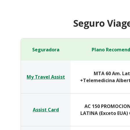
Seguro Viag
Seguradora
Plano Recomen
MTA 60 Am. Lat
My Travel Assist
+Telemedicina Albert
AC 150 PROMOCION
Assist Card
LATINA (Exceto EUA)