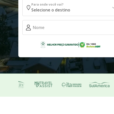
Para onde você vai?