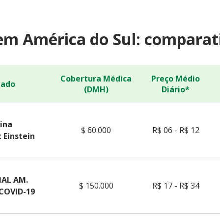
em América do Sul: comparati
Cobertura Médica
Preço Médio
dado
(DMH)
Diário*
ina
$ 60.000
R$ 06 - R$ 12
 Einstein
AL AM.
$ 150.000
R$ 17 - R$ 34
 COVID-19