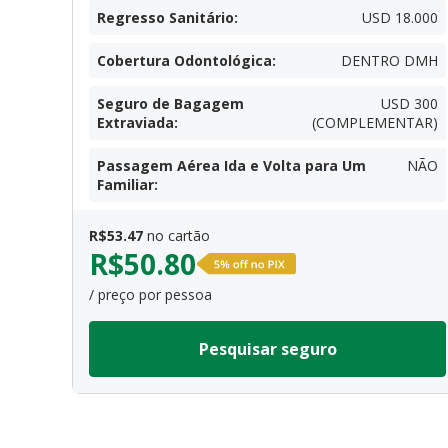
Regresso Sanitário
:
USD 18.000
Cobertura Odontológica
:
DENTRO DMH
Seguro de Bagagem
USD 300
Extraviada
:
(COMPLEMENTAR)
Passagem Aérea Ida e Volta para Um
NÃO
Familiar
:
R$
53.47
no cartão
R$
50.80
/ preço por pessoa
Pesquisar seguro