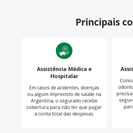
Principais 
Assistência Médica e
Assi
Hospitalar
Consu
odonto
Em casos de acidentes, doenças
precisa
ou algum imprevisto de saúde na
segur
Argentina, o segurado recebe
parc
cobertura para não ter que pagar
a conta total das despesas.