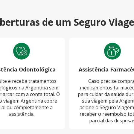
coberturas de um Seguro Viag
stência Odontológica
Assistência Farmacê
lte e receba tratamentos
Caso precise compr
lógicos na Argentina sem
medicamentos farmacêu
r arcar com a conta total. O
para cuidar da saúde dur
o viagem Argentina cobre
sua viagem pela Argent
ial ou completamente a
acione o Seguro Viagem
assistência.
receber o reembolso tot
parcial das despesas