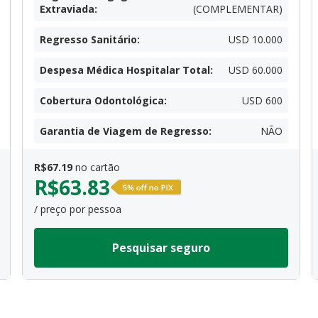
Extraviada
:
(COMPLEMENTAR)
Regresso Sanitário
:
USD 10.000
Despesa Médica Hospitalar Total
:
USD 60.000
Cobertura Odontológica
:
USD 600
Garantia de Viagem de Regresso
:
NÃO
R$
67.19
no cartão
R$
63.83
/ preço por pessoa
Pesquisar seguro