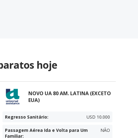
baratos hoje
NOVO UA 80 AM. LATINA (EXCETO
EUA)
Regresso Sanitário
:
USD 10.000
Passagem Aérea Ida e Volta para Um
NÃO
Familiar
: