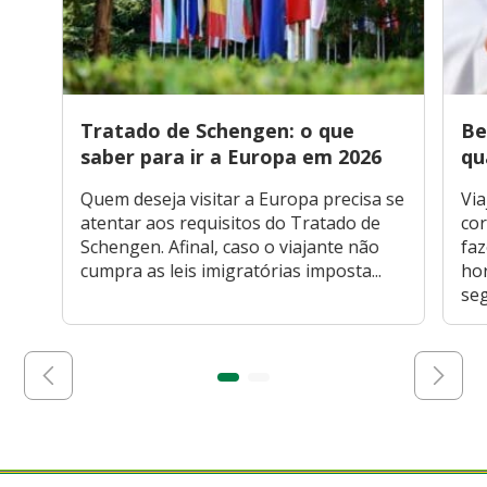
Tratado de Schengen: o que
Be
saber para ir a Europa em 2026
qu
Quem deseja visitar a Europa precisa se
Via
atentar aos requisitos do Tratado de
cor
Schengen. Afinal, caso o viajante não
faz
cumpra as leis imigratórias imposta...
hor
seg