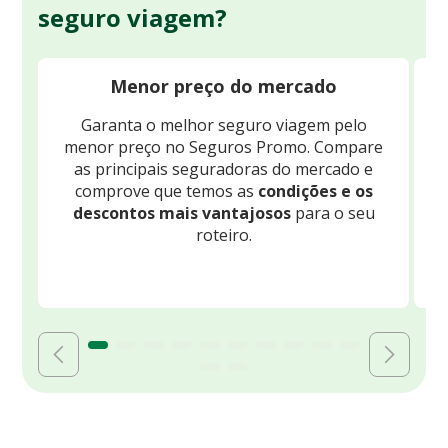
seguro viagem?
Menor preço do mercado
Garanta o melhor seguro viagem pelo
O
menor preço no Seguros Promo. Compare
c
as principais seguradoras do mercado e
comprove que temos as
condições e os
descontos mais vantajosos
para o seu
B
roteiro.