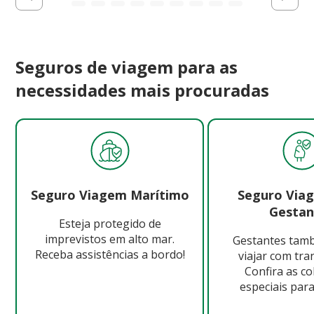
Seguros de viagem para as
necessidades mais procuradas
Seguro Viagem Marítimo
Seguro Via
Gestan
Esteja protegido de
imprevistos em alto mar.
Gestantes ta
Receba assistências a bordo!
viajar com tra
Confira as c
especiais para