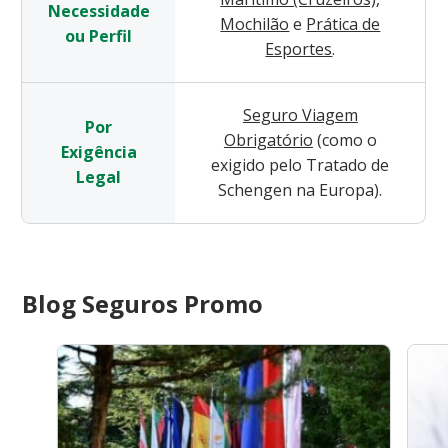
Necessidade
Mochilão
e
Prática de
ou Perfil
Esportes
.
Seguro Viagem
Por
Obrigatório
(como o
Exigência
exigido pelo Tratado de
Legal
Schengen na Europa).
Blog Seguros Promo