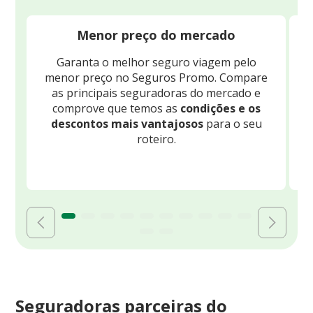
Menor preço do mercado
Garanta o melhor seguro viagem pelo
O
menor preço no Seguros Promo. Compare
c
as principais seguradoras do mercado e
comprove que temos as
condições e os
descontos mais vantajosos
para o seu
B
roteiro.
Seguradoras parceiras do