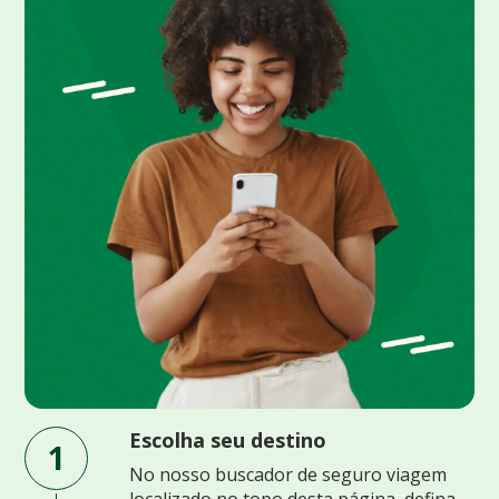
Escolha seu destino
1
No nosso buscador de seguro viagem
localizado no topo desta página, defina