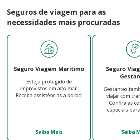
Seguros de viagem para as
necessidades mais procuradas
Seguro Viagem Marítimo
Seguro Via
Gestan
Esteja protegido de
imprevistos em alto mar.
Gestantes ta
Receba assistências a bordo!
viajar com tra
Confira as c
especiais para
Saiba Mais
Saiba 