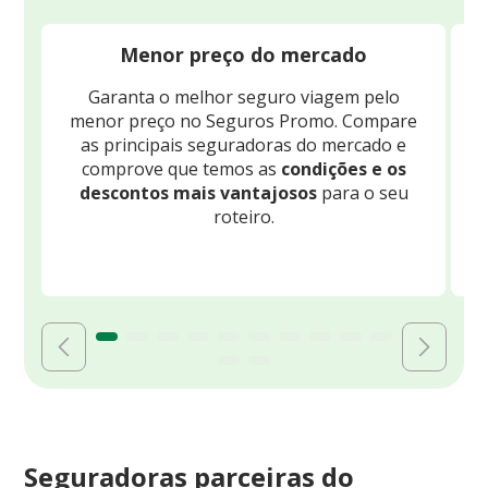
Menor preço do mercado
Garanta o melhor seguro viagem pelo
O
menor preço no Seguros Promo. Compare
c
as principais seguradoras do mercado e
comprove que temos as
condições e os
descontos mais vantajosos
para o seu
B
roteiro.
Seguradoras parceiras do