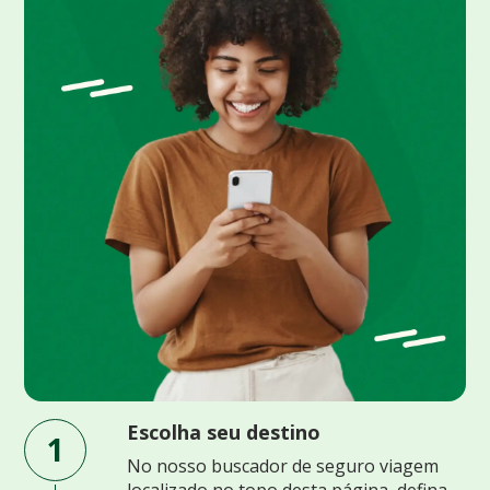
Escolha seu destino
1
No nosso buscador de seguro viagem
localizado no topo desta página, defina