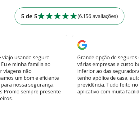
5 de 5
(6.156 avaliações)
 viajo usando seguro
Grande opção de seguros
Eu e minha família ao
várias empresas e custo 
r viagens não
inferior ao das segurador
samos um bom e eficiente
tenho apólice de casa, aut
 para nossa segurança.
previdência. Tudo feito no
s Promo sempre presente
aplicativo com muita facili
eiros.