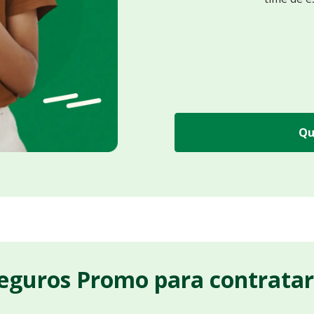
Qu
Seguros Promo para contrata