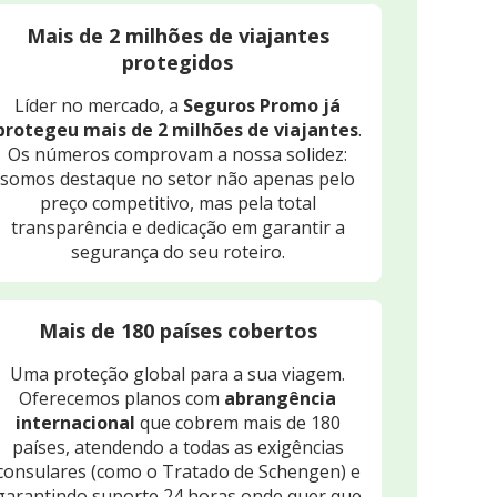
Mais de 2 milhões de viajantes
protegidos
Líder no mercado, a
Seguros Promo já
protegeu mais de 2 milhões de viajantes
.
Os números comprovam a nossa solidez:
somos destaque no setor não apenas pelo
preço competitivo, mas pela total
transparência e dedicação em garantir a
segurança do seu roteiro.
Mais de 180 países cobertos
Uma proteção global para a sua viagem.
Oferecemos planos com
abrangência
internacional
que cobrem mais de 180
países, atendendo a todas as exigências
consulares (como o Tratado de Schengen) e
garantindo suporte 24 horas onde quer que