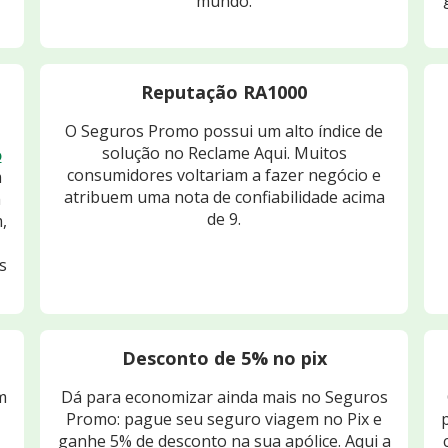
mundo.
Reputação RA1000
O Seguros Promo possui um alto índice de
solução no Reclame Aqui. Muitos
o
consumidores voltariam a fazer negócio e
m
atribuem uma nota de confiabilidade acima
m
de 9.
,
s
Desconto de 5% no pix
m
Dá para economizar ainda mais no Seguros
Promo: pague seu seguro viagem no Pix e
ganhe 5% de desconto na sua apólice. Aqui a