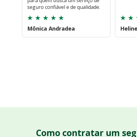
para quem busca um serviço de
seguro confiável e de qualidade.
Mônica Andradea
Helin
Como contratar um seg