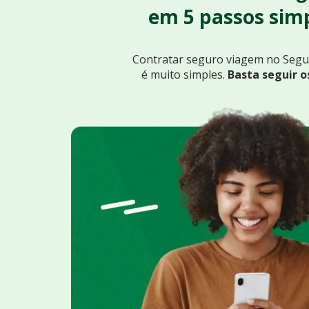
em 5 passos simp
Contratar seguro viagem no Seg
é muito simples.
Basta seguir o