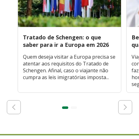
Tratado de Schengen: o que
Be
saber para ir a Europa em 2026
qu
Quem deseja visitar a Europa precisa se
Via
atentar aos requisitos do Tratado de
cor
Schengen. Afinal, caso o viajante não
faz
cumpra as leis imigratórias imposta...
hor
seg