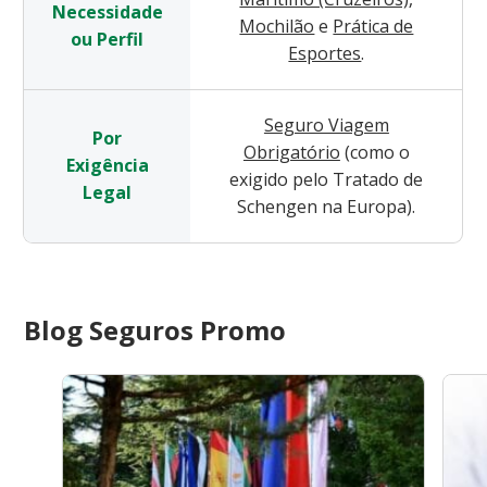
Necessidade
Mochilão
e
Prática de
ou Perfil
Esportes
.
Seguro Viagem
Por
Obrigatório
(como o
Exigência
exigido pelo Tratado de
Legal
Schengen na Europa).
Blog Seguros Promo