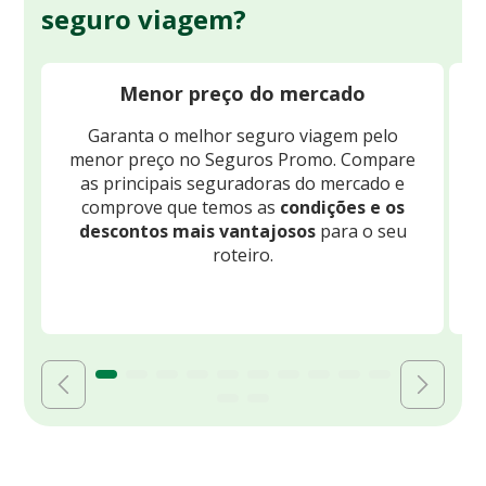
seguro viagem?
Menor preço do mercado
Garanta o melhor seguro viagem pelo
O
menor preço no Seguros Promo. Compare
c
as principais seguradoras do mercado e
comprove que temos as
condições e os
descontos mais vantajosos
para o seu
B
roteiro.