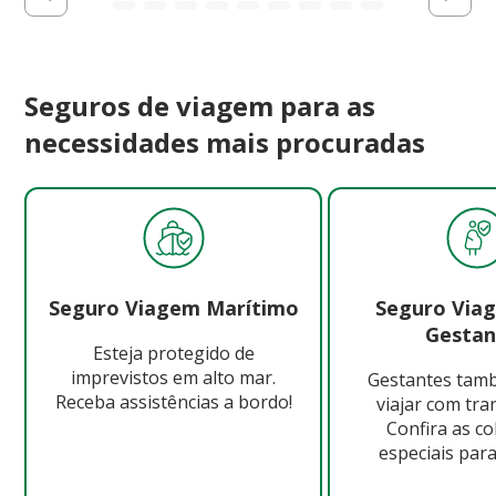
Seguros de viagem para as
necessidades mais procuradas
Seguro Viagem Marítimo
Seguro Via
Gestan
Esteja protegido de
imprevistos em alto mar.
Gestantes ta
Receba assistências a bordo!
viajar com tra
Confira as c
especiais para