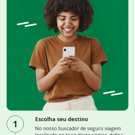
Escolha seu destino
1
No nosso buscador de seguro viagem
localizado no topo desta página, defina