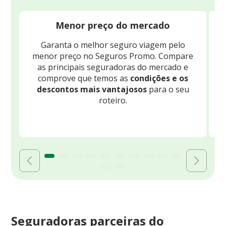
Menor preço do mercado
Garanta o melhor seguro viagem pelo
O
menor preço no Seguros Promo. Compare
c
as principais seguradoras do mercado e
comprove que temos as
condições e os
descontos mais vantajosos
para o seu
B
roteiro.
Seguradoras parceiras do