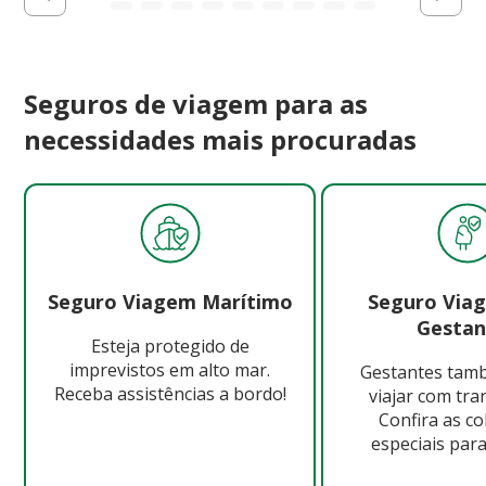
Seguros de viagem para as
necessidades mais procuradas
Seguro Viagem Marítimo
Seguro Via
Gestan
Esteja protegido de
imprevistos em alto mar.
Gestantes ta
Receba assistências a bordo!
viajar com tra
Confira as c
especiais para