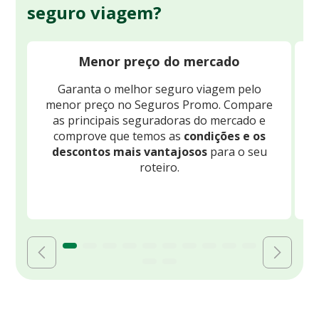
seguro viagem?
Menor preço do mercado
Garanta o melhor seguro viagem pelo
O
menor preço no Seguros Promo. Compare
c
as principais seguradoras do mercado e
comprove que temos as
condições e os
descontos mais vantajosos
para o seu
B
roteiro.