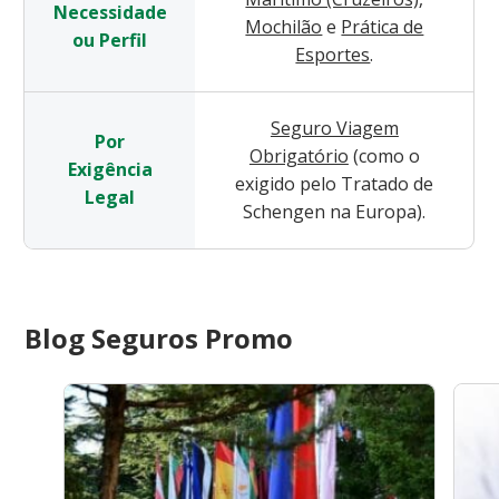
Necessidade
Mochilão
e
Prática de
ou Perfil
Esportes
.
Seguro Viagem
Por
Obrigatório
(como o
Exigência
exigido pelo Tratado de
Legal
Schengen na Europa).
Blog Seguros Promo