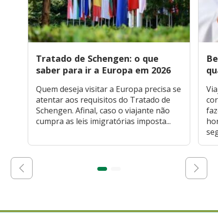
Tratado de Schengen: o que
Be
saber para ir a Europa em 2026
qu
Quem deseja visitar a Europa precisa se
Via
atentar aos requisitos do Tratado de
cor
Schengen. Afinal, caso o viajante não
faz
cumpra as leis imigratórias imposta...
hor
seg