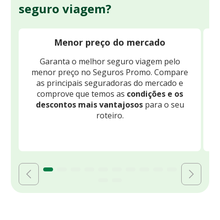
seguro viagem?
Menor preço do mercado
Garanta o melhor seguro viagem pelo
O
menor preço no Seguros Promo. Compare
c
as principais seguradoras do mercado e
comprove que temos as
condições e os
descontos mais vantajosos
para o seu
B
roteiro.