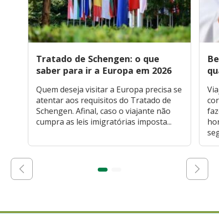
Tratado de Schengen: o que
Be
saber para ir a Europa em 2026
qu
Quem deseja visitar a Europa precisa se
Via
atentar aos requisitos do Tratado de
cor
Schengen. Afinal, caso o viajante não
faz
cumpra as leis imigratórias imposta...
hor
seg