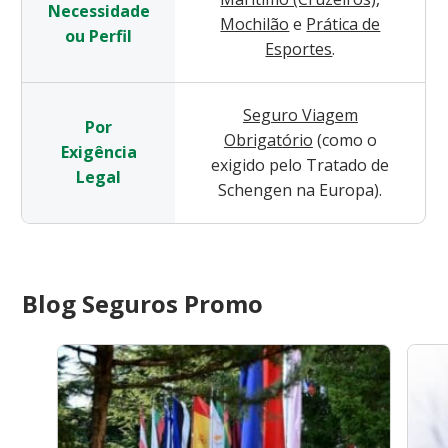
Necessidade
Mochilão
e
Prática de
ou Perfil
Esportes
.
Seguro Viagem
Por
Obrigatório
(como o
Exigência
exigido pelo Tratado de
Legal
Schengen na Europa).
Blog Seguros Promo