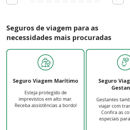
Seguros de viagem para as
necessidades mais procuradas
Seguro Viagem Marítimo
Seguro Via
Gestan
Esteja protegido de
imprevistos em alto mar.
Gestantes ta
Receba assistências a bordo!
viajar com tra
Confira as c
especiais para