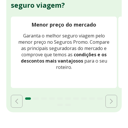
seguro viagem?
Menor preço do mercado
Garanta o melhor seguro viagem pelo
O
menor preço no Seguros Promo. Compare
c
as principais seguradoras do mercado e
comprove que temos as
condições e os
descontos mais vantajosos
para o seu
B
roteiro.