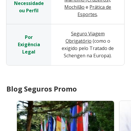
Necessidade
Mochilão
e
Prática de
ou Perfil
Esportes
.
Seguro Viagem
Por
Obrigatório
(como o
Exigência
exigido pelo Tratado de
Legal
Schengen na Europa).
Blog Seguros Promo