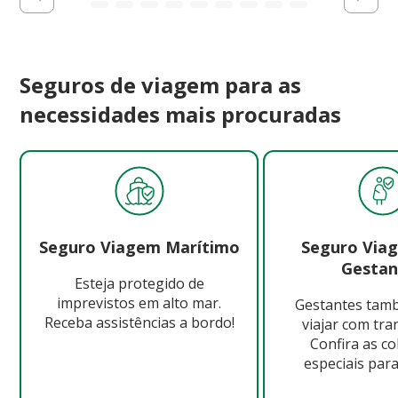
Seguros de viagem para as
necessidades mais procuradas
Seguro Viagem Marítimo
Seguro Via
Gestan
Esteja protegido de
imprevistos em alto mar.
Gestantes ta
Receba assistências a bordo!
viajar com tra
Confira as c
especiais para