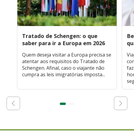
Tratado de Schengen: o que
Be
saber para ir a Europa em 2026
qu
Quem deseja visitar a Europa precisa se
Via
atentar aos requisitos do Tratado de
cor
Schengen. Afinal, caso o viajante não
faz
cumpra as leis imigratórias imposta...
hor
seg