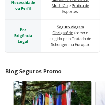
Necessidade
Mochilão
e
Prática de
ou Perfil
Esportes
.
Seguro Viagem
Por
Obrigatório
(como o
Exigência
exigido pelo Tratado de
Legal
Schengen na Europa).
Blog Seguros Promo