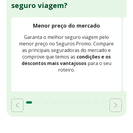
seguro viagem?
Menor preço do mercado
Garanta o melhor seguro viagem pelo
O
menor preço no Seguros Promo. Compare
c
as principais seguradoras do mercado e
comprove que temos as
condições e os
descontos mais vantajosos
para o seu
B
roteiro.