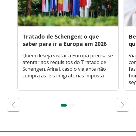
Tratado de Schengen: o que
Be
saber para ir a Europa em 2026
qu
Quem deseja visitar a Europa precisa se
Via
atentar aos requisitos do Tratado de
cor
Schengen. Afinal, caso o viajante não
faz
cumpra as leis imigratórias imposta...
hor
seg