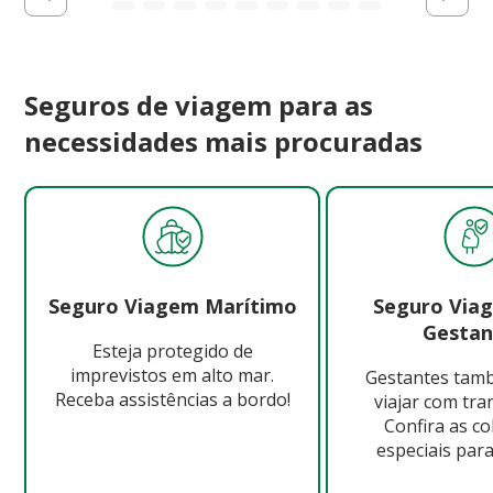
Seguros de viagem para as
necessidades mais procuradas
Seguro Viagem Marítimo
Seguro Via
Gestan
Esteja protegido de
imprevistos em alto mar.
Gestantes ta
Receba assistências a bordo!
viajar com tra
Confira as c
especiais para