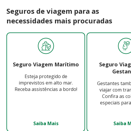
Seguros de viagem para as
necessidades mais procuradas
Seguro Viagem Marítimo
Seguro Via
Gestan
Esteja protegido de
imprevistos em alto mar.
Gestantes ta
Receba assistências a bordo!
viajar com tra
Confira as c
especiais para
Saiba Mais
Saiba 