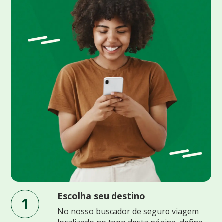
Escolha seu destino
1
No nosso buscador de seguro viagem
localizado no topo desta página, defina