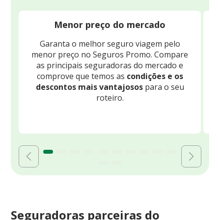
Menor preço do mercado
Garanta o melhor seguro viagem pelo
O
menor preço no Seguros Promo. Compare
c
as principais seguradoras do mercado e
comprove que temos as
condições e os
descontos mais vantajosos
para o seu
B
roteiro.
Seguradoras parceiras do