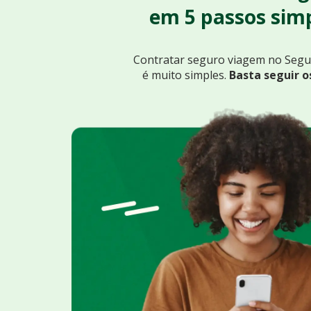
em 5 passos simp
Contratar seguro viagem no Seg
é muito simples.
Basta seguir o