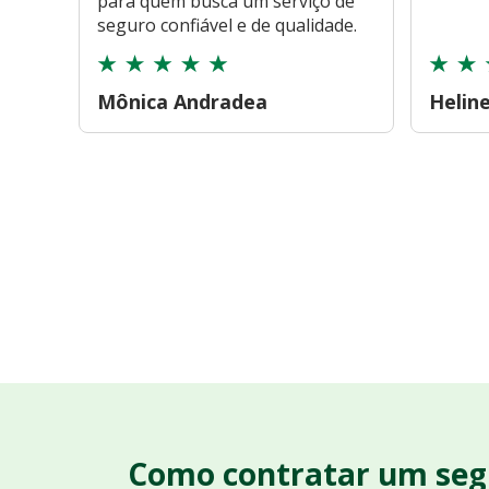
para quem busca um serviço de
seguro confiável e de qualidade.
Mônica Andradea
Helin
Como contratar um seg