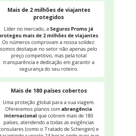
Mais de 2 milhões de viajantes
protegidos
Líder no mercado, a
Seguros Promo já
protegeu mais de 2 milhões de viajantes
.
Os números comprovam a nossa solidez:
somos destaque no setor não apenas pelo
preço competitivo, mas pela total
transparência e dedicação em garantir a
segurança do seu roteiro.
Mais de 180 países cobertos
Uma proteção global para a sua viagem.
Oferecemos planos com
abrangência
internacional
que cobrem mais de 180
países, atendendo a todas as exigências
consulares (como o Tratado de Schengen) e
garantindo suporte 24 horas onde quer que