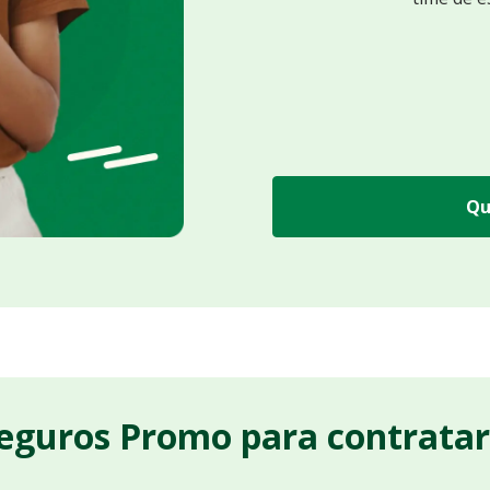
Qu
Seguros Promo para contrata