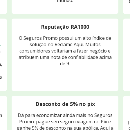
mundo.
Reputação RA1000
O Seguros Promo possui um alto índice de
solução no Reclame Aqui. Muitos
o
consumidores voltariam a fazer negócio e
m
atribuem uma nota de confiabilidade acima
m
de 9.
,
s
Desconto de 5% no pix
m
Dá para economizar ainda mais no Seguros
Promo: pague seu seguro viagem no Pix e
ganhe 5% de desconto na sua apólice. Aqui a