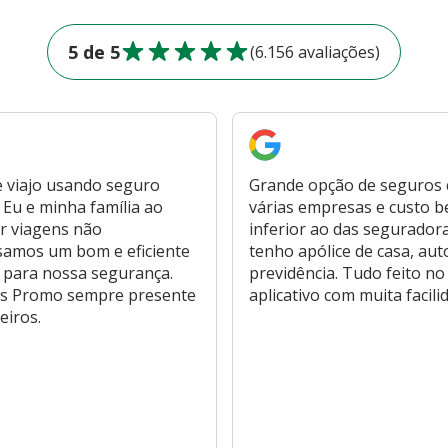
5 de 5
(6.156 avaliações)
 viajo usando seguro
Grande opção de seguros
Eu e minha família ao
várias empresas e custo 
r viagens não
inferior ao das segurador
samos um bom e eficiente
tenho apólice de casa, aut
 para nossa segurança.
previdência. Tudo feito no
s Promo sempre presente
aplicativo com muita facili
eiros.