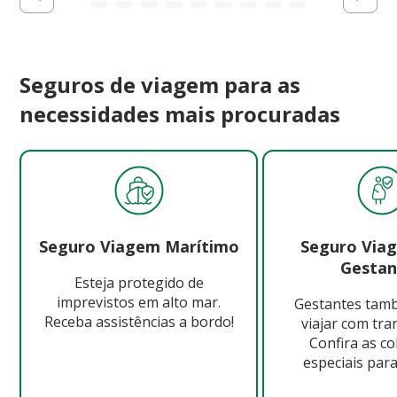
Seguros de viagem para as
necessidades mais procuradas
Seguro Viagem Marítimo
Seguro Via
Gestan
Esteja protegido de
imprevistos em alto mar.
Gestantes ta
Receba assistências a bordo!
viajar com tra
Confira as c
especiais para