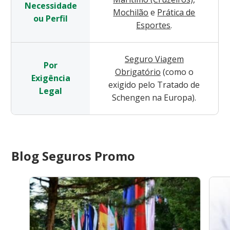
Necessidade
Mochilão
e
Prática de
ou Perfil
Esportes
.
Seguro Viagem
Por
Obrigatório
(como o
Exigência
exigido pelo Tratado de
Legal
Schengen na Europa).
Blog Seguros Promo