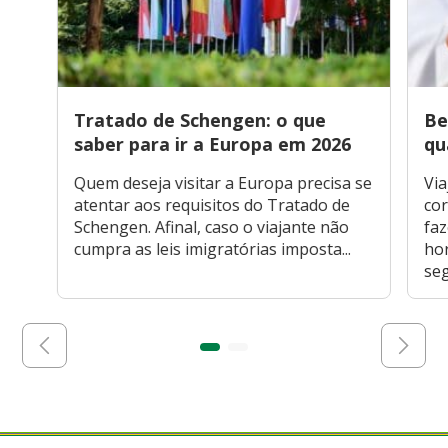
Tratado de Schengen: o que
Be
saber para ir a Europa em 2026
qu
Quem deseja visitar a Europa precisa se
Via
atentar aos requisitos do Tratado de
cor
Schengen. Afinal, caso o viajante não
faz
cumpra as leis imigratórias imposta...
hor
seg