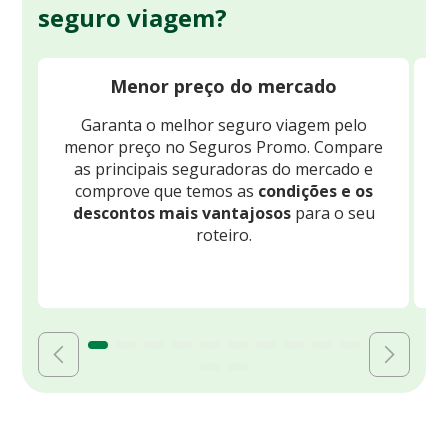
seguro viagem?
Menor preço do mercado
Garanta o melhor seguro viagem pelo
O
menor preço no Seguros Promo. Compare
c
as principais seguradoras do mercado e
comprove que temos as
condições e os
descontos mais vantajosos
para o seu
B
roteiro.