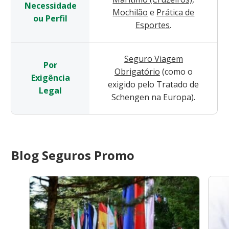
Necessidade
Mochilão
e
Prática de
ou Perfil
Esportes
.
Seguro Viagem
Por
Obrigatório
(como o
Exigência
exigido pelo Tratado de
Legal
Schengen na Europa).
Blog Seguros Promo