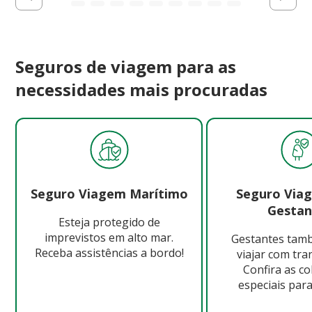
Seguros de viagem para as
necessidades mais procuradas
Seguro Viagem Marítimo
Seguro Via
Gestan
Esteja protegido de
imprevistos em alto mar.
Gestantes ta
Receba assistências a bordo!
viajar com tra
Confira as c
especiais para