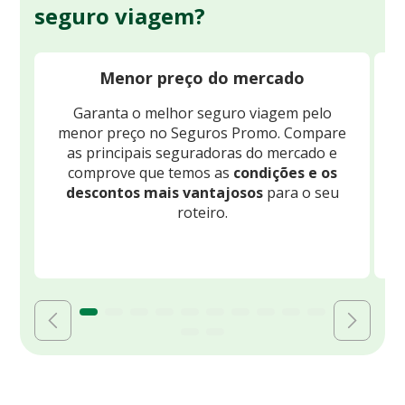
seguro viagem?
Menor preço do mercado
Garanta o melhor seguro viagem pelo
O
menor preço no Seguros Promo. Compare
c
as principais seguradoras do mercado e
comprove que temos as
condições e os
descontos mais vantajosos
para o seu
B
roteiro.