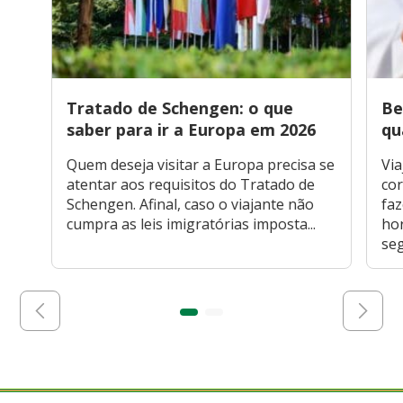
Tratado de Schengen: o que
Be
saber para ir a Europa em 2026
qu
Quem deseja visitar a Europa precisa se
Via
atentar aos requisitos do Tratado de
cor
Schengen. Afinal, caso o viajante não
faz
cumpra as leis imigratórias imposta...
hor
seg