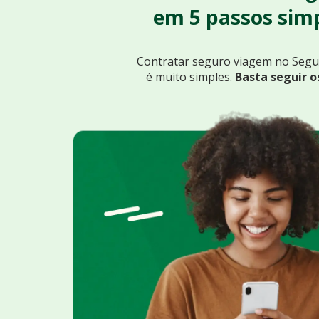
em 5 passos simp
Contratar seguro viagem no Seg
é muito simples.
Basta seguir o