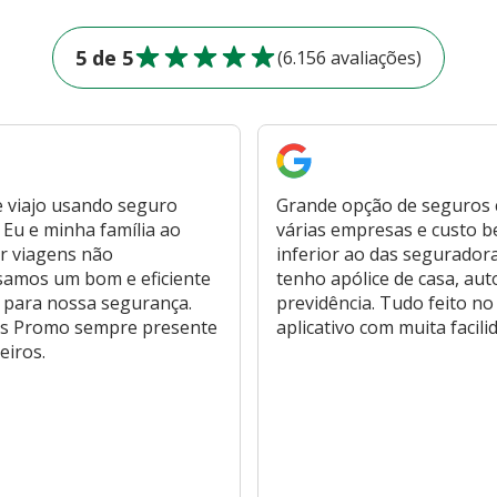
5 de 5
(6.156 avaliações)
 viajo usando seguro
Grande opção de seguros
Eu e minha família ao
várias empresas e custo 
r viagens não
inferior ao das segurador
samos um bom e eficiente
tenho apólice de casa, aut
 para nossa segurança.
previdência. Tudo feito no
s Promo sempre presente
aplicativo com muita facili
eiros.