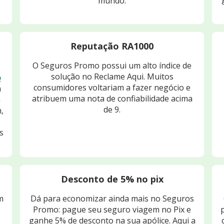
mundo.
Reputação RA1000
O Seguros Promo possui um alto índice de
solução no Reclame Aqui. Muitos
o
consumidores voltariam a fazer negócio e
m
atribuem uma nota de confiabilidade acima
m
de 9.
,
s
Desconto de 5% no pix
m
Dá para economizar ainda mais no Seguros
Promo: pague seu seguro viagem no Pix e
ganhe 5% de desconto na sua apólice. Aqui a