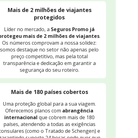
Mais de 2 milhões de viajantes
protegidos
Líder no mercado, a
Seguros Promo já
protegeu mais de 2 milhões de viajantes
.
Os números comprovam a nossa solidez:
somos destaque no setor não apenas pelo
preço competitivo, mas pela total
transparência e dedicação em garantir a
segurança do seu roteiro.
Mais de 180 países cobertos
Uma proteção global para a sua viagem.
Oferecemos planos com
abrangência
internacional
que cobrem mais de 180
países, atendendo a todas as exigências
consulares (como o Tratado de Schengen) e
garantindo suporte 24 horas onde quer que