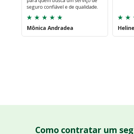
para quem busca um serviço de
seguro confiável e de qualidade.
Mônica Andradea
Helin
Como contratar um seg