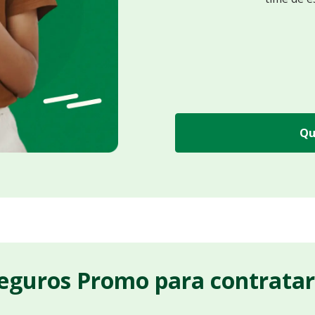
Qu
Seguros Promo para contrata