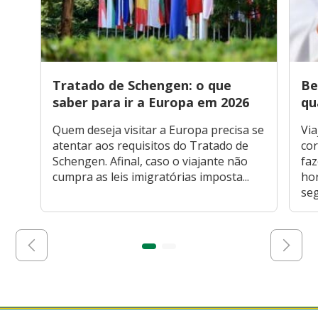
Tratado de Schengen: o que
Be
saber para ir a Europa em 2026
qu
Quem deseja visitar a Europa precisa se
Via
atentar aos requisitos do Tratado de
cor
Schengen. Afinal, caso o viajante não
faz
cumpra as leis imigratórias imposta...
hor
seg