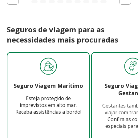
Seguros de viagem para as
necessidades mais procuradas
Seguro Viagem Marítimo
Seguro Via
Gestan
Esteja protegido de
imprevistos em alto mar.
Gestantes ta
Receba assistências a bordo!
viajar com tra
Confira as c
especiais para