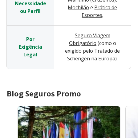
Necessidade
Mochilão
e
Prática de
ou Perfil
Esportes
.
Seguro Viagem
Por
Obrigatório
(como o
Exigência
exigido pelo Tratado de
Legal
Schengen na Europa).
Blog Seguros Promo