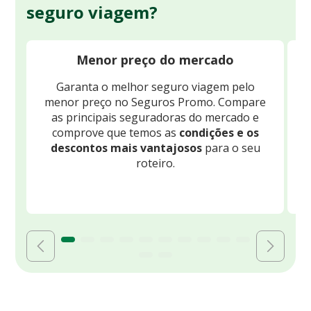
seguro viagem?
Menor preço do mercado
Garanta o melhor seguro viagem pelo
O
menor preço no Seguros Promo. Compare
c
as principais seguradoras do mercado e
comprove que temos as
condições e os
descontos mais vantajosos
para o seu
B
roteiro.