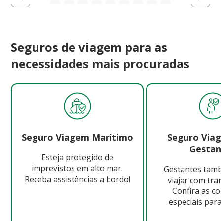
Seguros de viagem para as
necessidades mais procuradas
Seguro Viagem Marítimo
Seguro Via
Gestan
Esteja protegido de
imprevistos em alto mar.
Gestantes ta
Receba assistências a bordo!
viajar com tra
Confira as c
especiais para