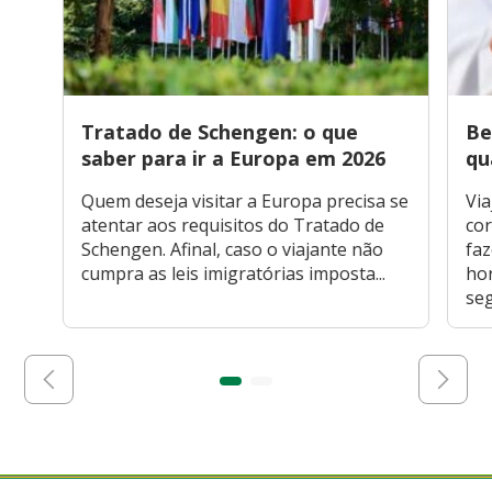
Tratado de Schengen: o que
Be
saber para ir a Europa em 2026
qu
Quem deseja visitar a Europa precisa se
Via
atentar aos requisitos do Tratado de
cor
Schengen. Afinal, caso o viajante não
faz
cumpra as leis imigratórias imposta...
hor
seg