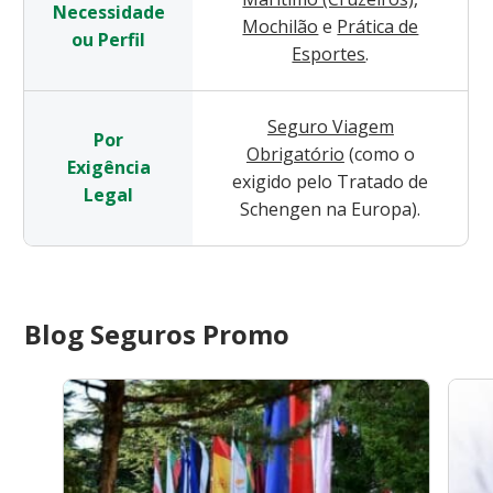
Necessidade
Mochilão
e
Prática de
ou Perfil
Esportes
.
Seguro Viagem
Por
Obrigatório
(como o
Exigência
exigido pelo Tratado de
Legal
Schengen na Europa).
Blog Seguros Promo