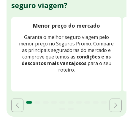
seguro viagem?
Menor preço do mercado
Garanta o melhor seguro viagem pelo
O
menor preço no Seguros Promo. Compare
c
as principais seguradoras do mercado e
comprove que temos as
condições e os
descontos mais vantajosos
para o seu
B
roteiro.