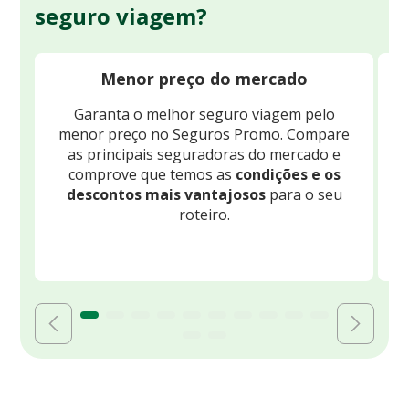
seguro viagem?
Menor preço do mercado
Garanta o melhor seguro viagem pelo
O
menor preço no Seguros Promo. Compare
c
as principais seguradoras do mercado e
comprove que temos as
condições e os
descontos mais vantajosos
para o seu
B
roteiro.