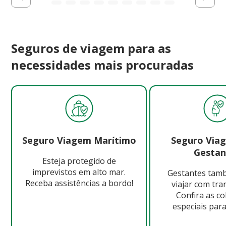
Seguros de viagem para as
necessidades mais procuradas
Seguro Viagem Marítimo
Seguro Via
Gestan
Esteja protegido de
imprevistos em alto mar.
Gestantes ta
Receba assistências a bordo!
viajar com tra
Confira as c
especiais para