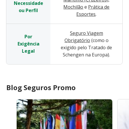
Necessidade
Mochilão
e
Prática de
ou Perfil
Esportes
.
Seguro Viagem
Por
Obrigatório
(como o
Exigência
exigido pelo Tratado de
Legal
Schengen na Europa).
Blog Seguros Promo