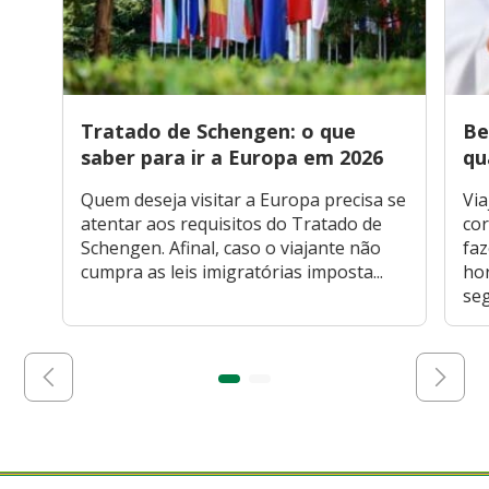
Tratado de Schengen: o que
Be
saber para ir a Europa em 2026
qu
Quem deseja visitar a Europa precisa se
Via
atentar aos requisitos do Tratado de
cor
Schengen. Afinal, caso o viajante não
faz
cumpra as leis imigratórias imposta...
hor
seg