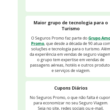
Maior grupo de tecnologia para o
Turismo
O Seguros Promo faz parte do
Grupo Am
Promo
, que desde a década de 90 atua co
soluções e tecnologia para o turismo. Alé
da experiência em vendas de seguro viagem
o grupo tem expertise em vendas de
passagens aéreas, hotéis e outros produto
e serviços de viagem.
Cupons Diários
No Seguros Promo, o que não falta é cupo
para economizar no seu Seguro Viagem.
Seja no site, redes sociais ou e-mail,