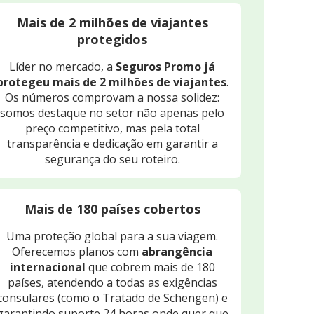
Mais de 2 milhões de viajantes
protegidos
Líder no mercado, a
Seguros Promo já
protegeu mais de 2 milhões de viajantes
.
Os números comprovam a nossa solidez:
somos destaque no setor não apenas pelo
preço competitivo, mas pela total
transparência e dedicação em garantir a
segurança do seu roteiro.
Mais de 180 países cobertos
Uma proteção global para a sua viagem.
Oferecemos planos com
abrangência
internacional
que cobrem mais de 180
países, atendendo a todas as exigências
consulares (como o Tratado de Schengen) e
garantindo suporte 24 horas onde quer que