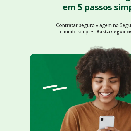
em 5 passos simp
Contratar seguro viagem no Seg
é muito simples.
Basta seguir o