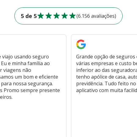
5 de 5
(6.156 avaliações)
 viajo usando seguro
Grande opção de seguros
Eu e minha família ao
várias empresas e custo 
r viagens não
inferior ao das segurador
samos um bom e eficiente
tenho apólice de casa, aut
 para nossa segurança.
previdência. Tudo feito no
s Promo sempre presente
aplicativo com muita facili
eiros.