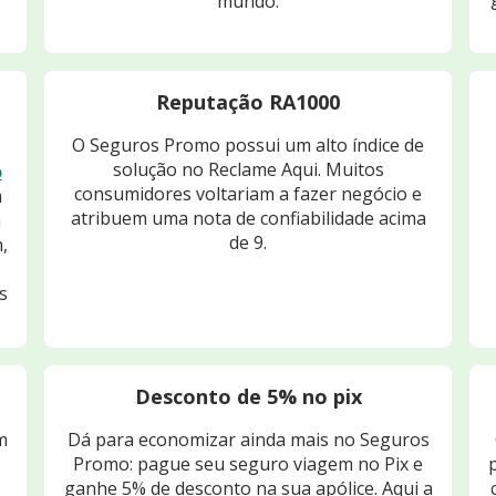
mundo.
Reputação RA1000
O Seguros Promo possui um alto índice de
solução no Reclame Aqui. Muitos
o
consumidores voltariam a fazer negócio e
m
atribuem uma nota de confiabilidade acima
m
de 9.
,
s
Desconto de 5% no pix
m
Dá para economizar ainda mais no Seguros
Promo: pague seu seguro viagem no Pix e
ganhe 5% de desconto na sua apólice. Aqui a