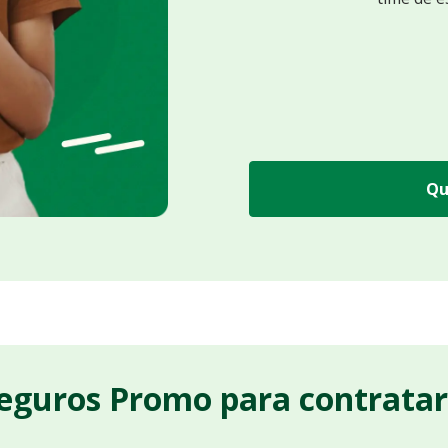
Qu
Seguros Promo para contrata