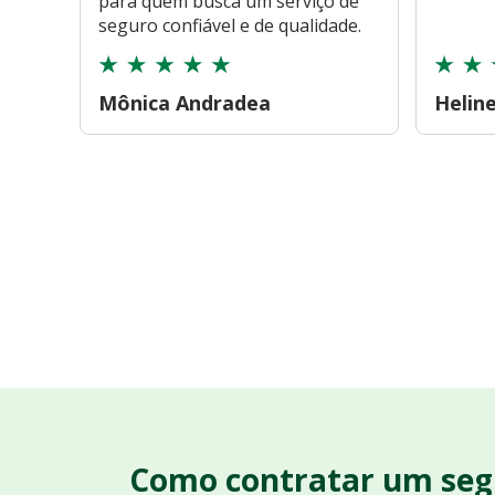
para quem busca um serviço de
seguro confiável e de qualidade.
Mônica Andradea
Helin
Como contratar um seg