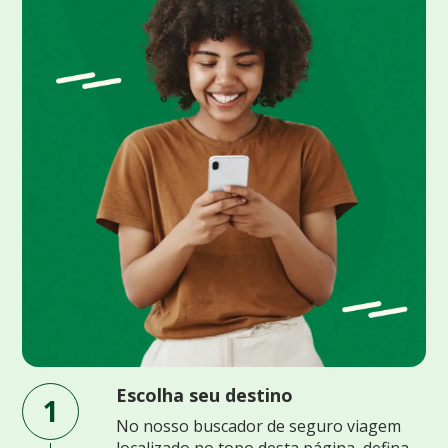
Escolha seu destino
1
No nosso buscador de seguro viagem
localizado no topo desta página, defina