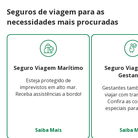
Seguros de viagem para as
necessidades mais procuradas
Seguro Viagem Marítimo
Seguro Via
Gestan
Esteja protegido de
imprevistos em alto mar.
Gestantes ta
Receba assistências a bordo!
viajar com tra
Confira as c
especiais para
Saiba Mais
Saiba 