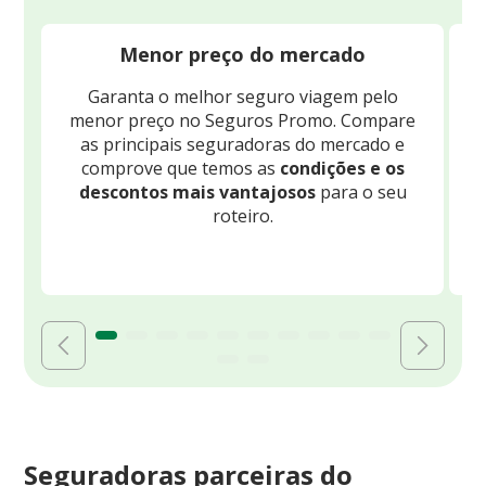
Menor preço do mercado
Garanta o melhor seguro viagem pelo
O
menor preço no Seguros Promo. Compare
c
as principais seguradoras do mercado e
comprove que temos as
condições e os
descontos mais vantajosos
para o seu
B
roteiro.
Seguradoras parceiras do