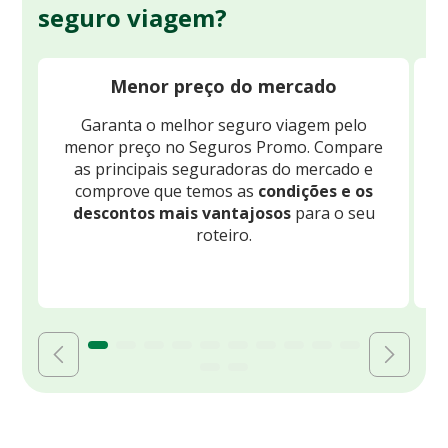
seguro viagem?
Menor preço do mercado
Garanta o melhor seguro viagem pelo
O
menor preço no Seguros Promo. Compare
c
as principais seguradoras do mercado e
comprove que temos as
condições e os
descontos mais vantajosos
para o seu
B
roteiro.