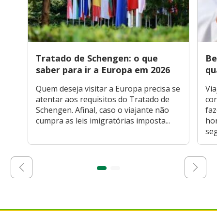
Tratado de Schengen: o que
Be
saber para ir a Europa em 2026
qu
Quem deseja visitar a Europa precisa se
Via
atentar aos requisitos do Tratado de
cor
Schengen. Afinal, caso o viajante não
faz
cumpra as leis imigratórias imposta...
hor
seg