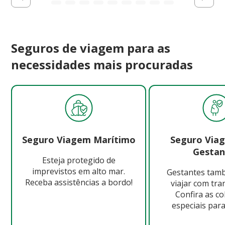
Seguros de viagem para as
necessidades mais procuradas
Seguro Viagem Marítimo
Seguro Via
Gestan
Esteja protegido de
imprevistos em alto mar.
Gestantes ta
Receba assistências a bordo!
viajar com tra
Confira as c
especiais para