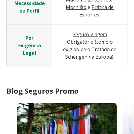
Necessidade
Mochilão
e
Prática de
ou Perfil
Esportes
.
Seguro Viagem
Por
Obrigatório
(como o
Exigência
exigido pelo Tratado de
Legal
Schengen na Europa).
Blog Seguros Promo