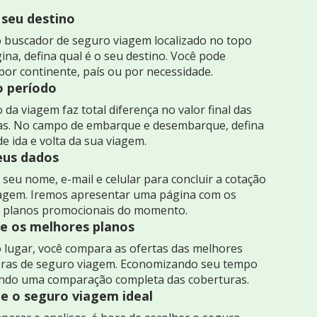
 seu destino
 buscador de seguro viagem localizado no topo
ina, defina qual é o seu destino. Você pode
por continente, país ou por necessidade.
o período
 da viagem faz total diferença no valor final das
as. No campo de embarque e desembarque, defina
de ida e volta da sua viagem.
seus dados
seu nome, e-mail e celular para concluir a cotação
iagem. Iremos apresentar uma página com os
 planos promocionais do momento.
 os melhores planos
 lugar, você compara as ofertas das melhores
ras de seguro viagem. Economizando seu tempo
indo uma comparação completa das coberturas.
e o seguro viagem ideal