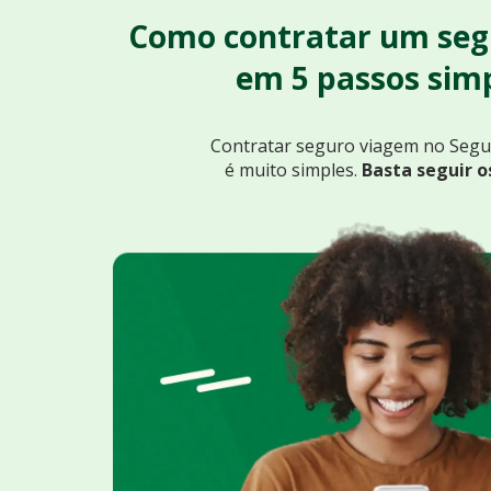
Como contratar um seg
em 5 passos simp
Contratar seguro viagem no Seg
é muito simples.
Basta seguir o