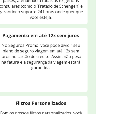
países, atendendo a todas as exigências
consulares (como o Tratado de Schengen) e
garantindo suporte 24 horas onde quer que
você esteja.
Pagamento em até 12x sem juros
No Seguros Promo, você pode dividir seu
plano de seguro viagem em até 12x sem
juros no cartão de crédito. Assim não pesa
na fatura e a segurança da viagem estará
garantida!
Filtros Personalizados
Com os nossos filtros personalizados, você