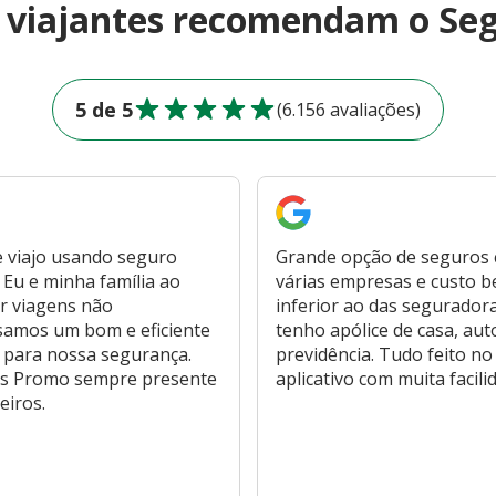
e viajantes recomendam o Se
5 de 5
(6.156 avaliações)
 viajo usando seguro
Grande opção de seguros
Eu e minha família ao
várias empresas e custo 
r viagens não
inferior ao das segurador
samos um bom e eficiente
tenho apólice de casa, aut
 para nossa segurança.
previdência. Tudo feito no
s Promo sempre presente
aplicativo com muita facili
eiros.