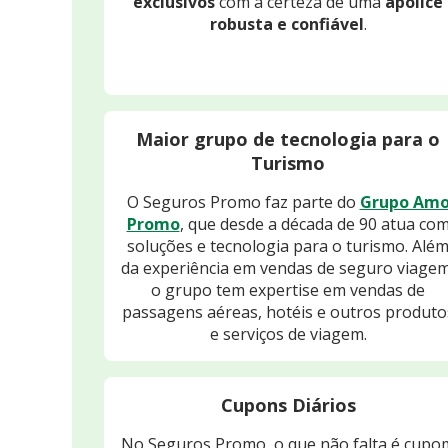
exclusivos
com a certeza de uma
apólice
robusta e confiável
.
Maior grupo de tecnologia para o
Turismo
O Seguros Promo faz parte do
Grupo Am
Promo
, que desde a década de 90 atua co
soluções e tecnologia para o turismo. Alé
da experiência em vendas de seguro viagem
o grupo tem expertise em vendas de
passagens aéreas, hotéis e outros produto
e serviços de viagem.
Cupons Diários
No Seguros Promo, o que não falta é cupo