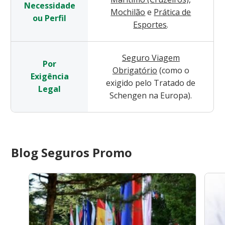
Necessidade
Mochilão
e
Prática de
ou Perfil
Esportes
.
Seguro Viagem
Por
Obrigatório
(como o
Exigência
exigido pelo Tratado de
Legal
Schengen na Europa).
Blog Seguros Promo