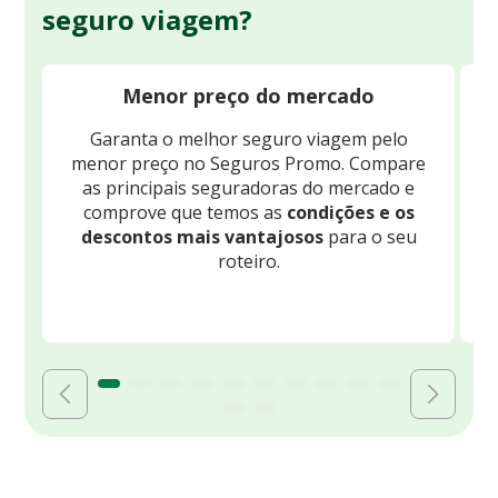
seguro viagem?
Menor preço do mercado
Garanta o melhor seguro viagem pelo
O
menor preço no Seguros Promo. Compare
c
as principais seguradoras do mercado e
comprove que temos as
condições e os
descontos mais vantajosos
para o seu
B
roteiro.