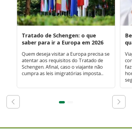
Tratado de Schengen: o que
Be
saber para ir a Europa em 2026
qu
Quem deseja visitar a Europa precisa se
Via
atentar aos requisitos do Tratado de
cor
Schengen. Afinal, caso o viajante não
faz
cumpra as leis imigratórias imposta...
hor
seg