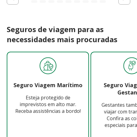
Seguros de viagem para as
necessidades mais procuradas
Seguro Viagem Marítimo
Seguro Via
Gestan
Esteja protegido de
imprevistos em alto mar.
Gestantes ta
Receba assistências a bordo!
viajar com tra
Confira as c
especiais para