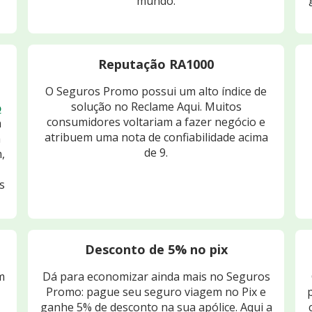
mundo.
Reputação RA1000
O Seguros Promo possui um alto índice de
solução no Reclame Aqui. Muitos
o
consumidores voltariam a fazer negócio e
m
atribuem uma nota de confiabilidade acima
m
de 9.
,
s
Desconto de 5% no pix
m
Dá para economizar ainda mais no Seguros
Promo: pague seu seguro viagem no Pix e
ganhe 5% de desconto na sua apólice. Aqui a