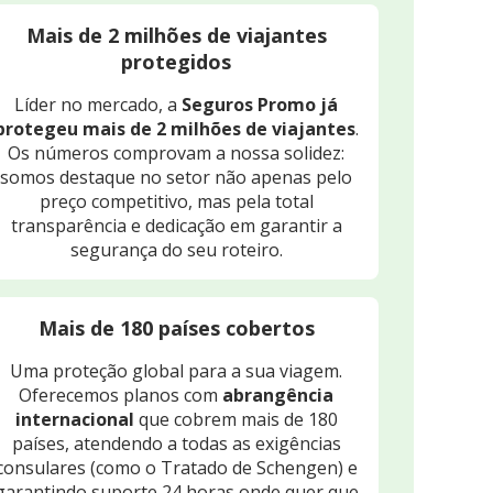
Mais de 2 milhões de viajantes
protegidos
Líder no mercado, a
Seguros Promo já
protegeu mais de 2 milhões de viajantes
.
Os números comprovam a nossa solidez:
somos destaque no setor não apenas pelo
preço competitivo, mas pela total
transparência e dedicação em garantir a
segurança do seu roteiro.
Mais de 180 países cobertos
Uma proteção global para a sua viagem.
Oferecemos planos com
abrangência
internacional
que cobrem mais de 180
países, atendendo a todas as exigências
consulares (como o Tratado de Schengen) e
garantindo suporte 24 horas onde quer que