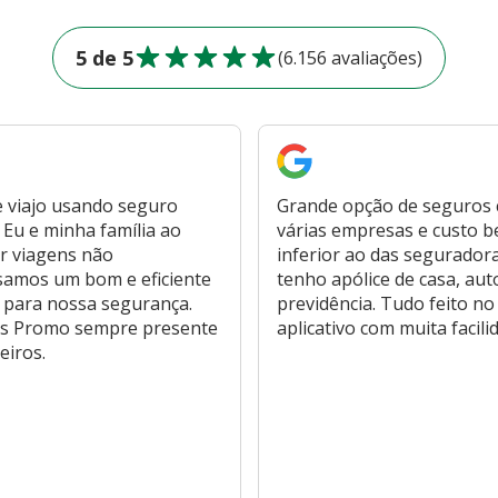
5 de 5
(6.156 avaliações)
 viajo usando seguro
Grande opção de seguros
Eu e minha família ao
várias empresas e custo 
r viagens não
inferior ao das segurador
samos um bom e eficiente
tenho apólice de casa, aut
 para nossa segurança.
previdência. Tudo feito no
s Promo sempre presente
aplicativo com muita facili
eiros.