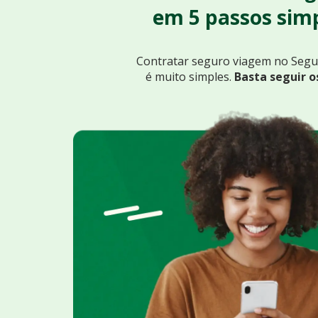
em 5 passos simp
Contratar seguro viagem no Seg
é muito simples.
Basta seguir o