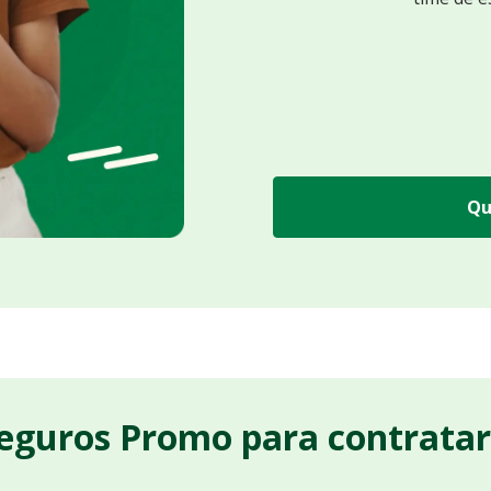
Qu
Seguros Promo para contrata