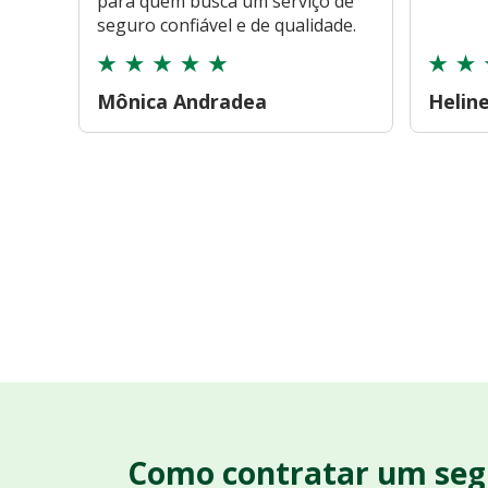
para quem busca um serviço de
seguro confiável e de qualidade.
Mônica Andradea
Helin
Como contratar um seg