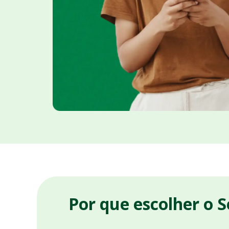
Por que escolher o 