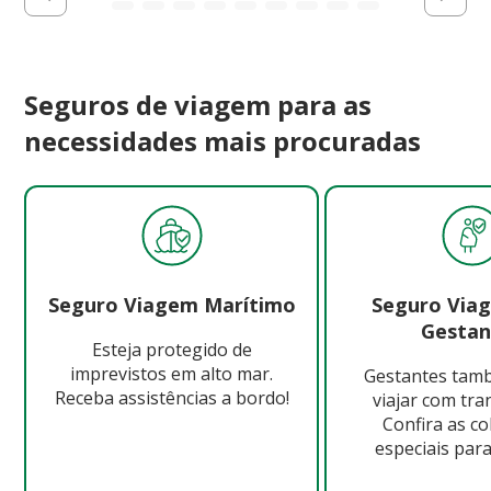
Seguros de viagem para as
necessidades mais procuradas
Seguro Viagem Marítimo
Seguro Via
Gestan
Esteja protegido de
imprevistos em alto mar.
Gestantes ta
Receba assistências a bordo!
viajar com tra
Confira as c
especiais para