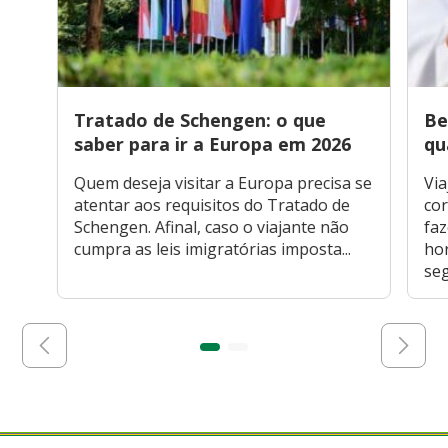
Tratado de Schengen: o que
Be
saber para ir a Europa em 2026
qu
Quem deseja visitar a Europa precisa se
Via
atentar aos requisitos do Tratado de
cor
Schengen. Afinal, caso o viajante não
faz
cumpra as leis imigratórias imposta...
hor
seg