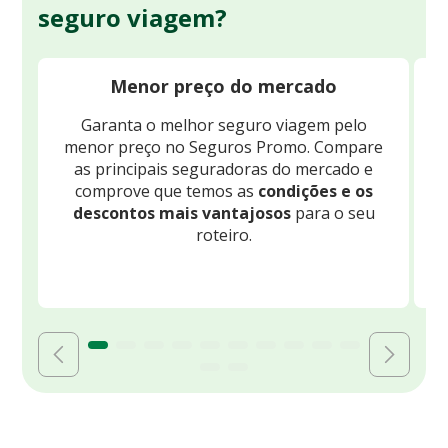
seguro viagem?
Menor preço do mercado
Garanta o melhor seguro viagem pelo
O
menor preço no Seguros Promo. Compare
c
as principais seguradoras do mercado e
comprove que temos as
condições e os
descontos mais vantajosos
para o seu
B
roteiro.