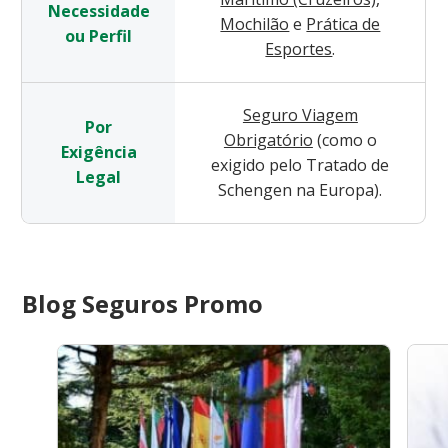
Necessidade
Mochilão
e
Prática de
ou Perfil
Esportes
.
Seguro Viagem
Por
Obrigatório
(como o
Exigência
exigido pelo Tratado de
Legal
Schengen na Europa).
Blog Seguros Promo