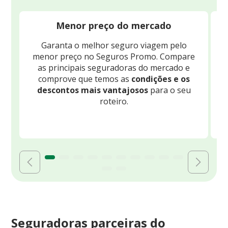
Menor preço do mercado
Garanta o melhor seguro viagem pelo
O
menor preço no Seguros Promo. Compare
c
as principais seguradoras do mercado e
comprove que temos as
condições e os
descontos mais vantajosos
para o seu
B
roteiro.
Seguradoras parceiras do