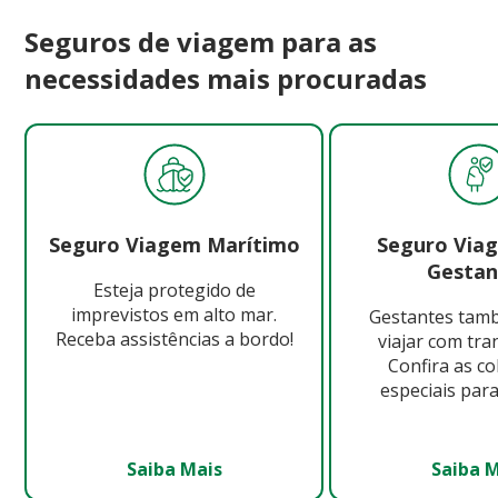
Seguros de viagem para as
necessidades mais procuradas
Seguro Viagem Marítimo
Seguro Via
Gestan
Esteja protegido de
imprevistos em alto mar.
Gestantes ta
Receba assistências a bordo!
viajar com tra
Confira as c
especiais para
Saiba Mais
Saiba 