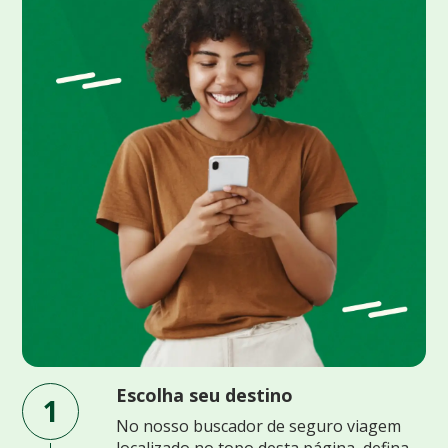
Escolha seu destino
1
No nosso buscador de seguro viagem
localizado no topo desta página, defina