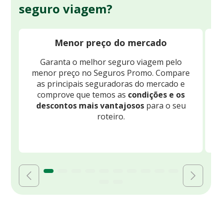
seguro viagem?
Menor preço do mercado
Garanta o melhor seguro viagem pelo
O
menor preço no Seguros Promo. Compare
c
as principais seguradoras do mercado e
comprove que temos as
condições e os
descontos mais vantajosos
para o seu
B
roteiro.