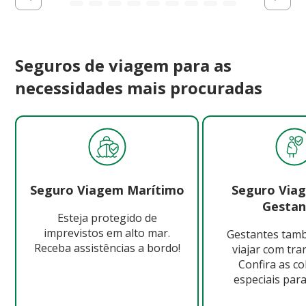
Seguros de viagem para as
necessidades mais procuradas
Seguro Viagem Marítimo
Seguro Via
Gestan
Esteja protegido de
imprevistos em alto mar.
Gestantes ta
Receba assistências a bordo!
viajar com tra
Confira as c
especiais para