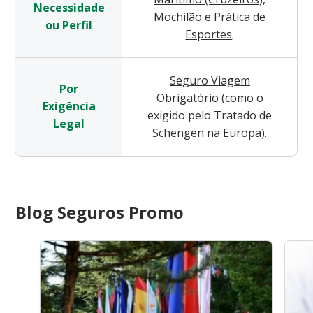
Necessidade
Mochilão
e
Prática de
ou Perfil
Esportes
.
Seguro Viagem
Por
Obrigatório
(como o
Exigência
exigido pelo Tratado de
Legal
Schengen na Europa).
Blog Seguros Promo