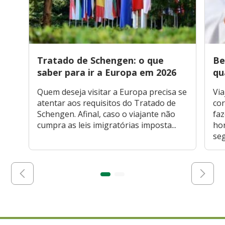
Tratado de Schengen: o que
Be
saber para ir a Europa em 2026
qu
Quem deseja visitar a Europa precisa se
Via
atentar aos requisitos do Tratado de
cor
Schengen. Afinal, caso o viajante não
faz
cumpra as leis imigratórias imposta...
hor
seg