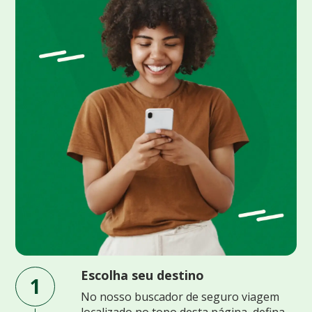
Escolha seu destino
1
No nosso buscador de seguro viagem
localizado no topo desta página, defina