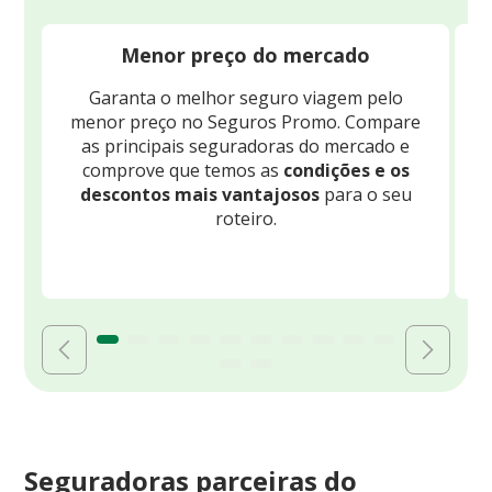
Menor preço do mercado
Garanta o melhor seguro viagem pelo
O
menor preço no Seguros Promo. Compare
c
as principais seguradoras do mercado e
comprove que temos as
condições e os
descontos mais vantajosos
para o seu
B
roteiro.
Seguradoras parceiras do