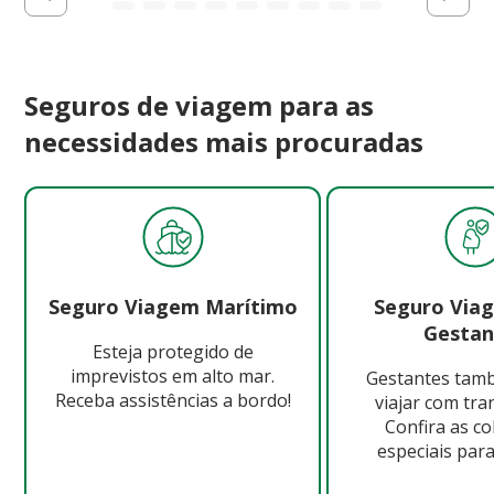
Seguros de viagem para as
necessidades mais procuradas
Seguro Viagem Marítimo
Seguro Via
Gestan
Esteja protegido de
imprevistos em alto mar.
Gestantes ta
Receba assistências a bordo!
viajar com tra
Confira as c
especiais para