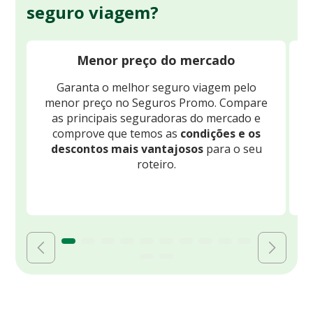
seguro viagem?
Menor preço do mercado
Garanta o melhor seguro viagem pelo
O
menor preço no Seguros Promo. Compare
c
as principais seguradoras do mercado e
comprove que temos as
condições e os
descontos mais vantajosos
para o seu
B
roteiro.