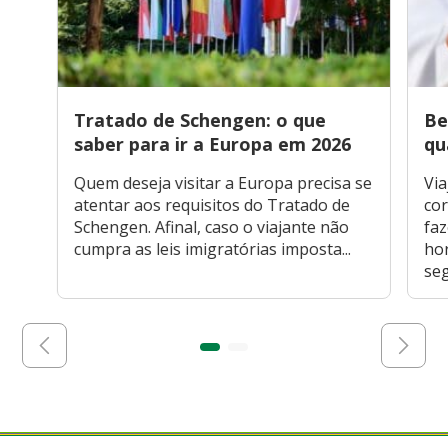
Tratado de Schengen: o que
Be
saber para ir a Europa em 2026
qu
Quem deseja visitar a Europa precisa se
Via
atentar aos requisitos do Tratado de
cor
Schengen. Afinal, caso o viajante não
faz
cumpra as leis imigratórias imposta...
hor
seg