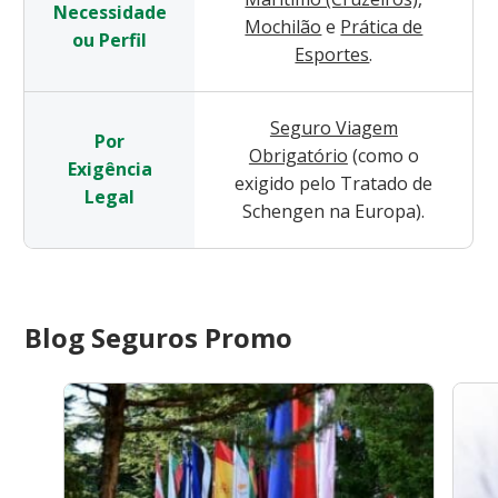
Necessidade
Mochilão
e
Prática de
ou Perfil
Esportes
.
Seguro Viagem
Por
Obrigatório
(como o
Exigência
exigido pelo Tratado de
Legal
Schengen na Europa).
Blog Seguros Promo