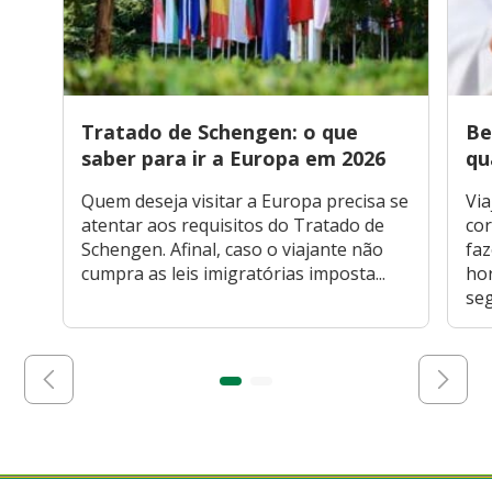
Tratado de Schengen: o que
Be
saber para ir a Europa em 2026
qu
Quem deseja visitar a Europa precisa se
Via
atentar aos requisitos do Tratado de
cor
Schengen. Afinal, caso o viajante não
faz
cumpra as leis imigratórias imposta...
hor
seg