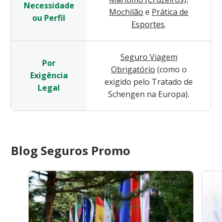
Necessidade
Mochilão
e
Prática de
ou Perfil
Esportes
.
Seguro Viagem
Por
Obrigatório
(como o
Exigência
exigido pelo Tratado de
Legal
Schengen na Europa).
Blog Seguros Promo