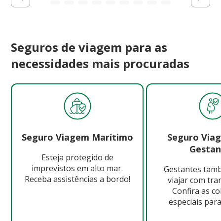
Seguros de viagem para as
necessidades mais procuradas
Seguro Viagem Marítimo
Seguro Via
Gestan
Esteja protegido de
imprevistos em alto mar.
Gestantes ta
Receba assistências a bordo!
viajar com tra
Confira as c
especiais para