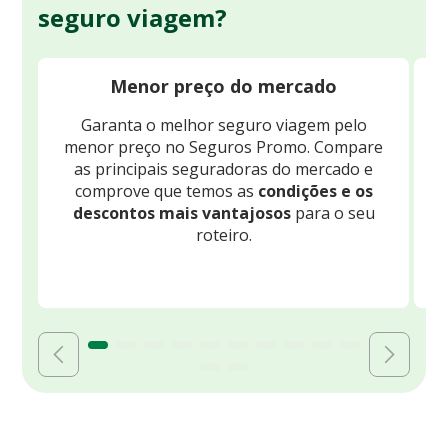
seguro viagem?
Menor preço do mercado
Garanta o melhor seguro viagem pelo
O
menor preço no Seguros Promo. Compare
c
as principais seguradoras do mercado e
comprove que temos as
condições e os
descontos mais vantajosos
para o seu
B
roteiro.