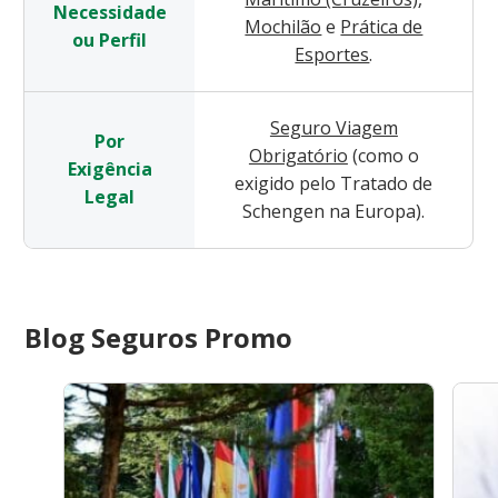
Necessidade
Mochilão
e
Prática de
ou Perfil
Esportes
.
Seguro Viagem
Por
Obrigatório
(como o
Exigência
exigido pelo Tratado de
Legal
Schengen na Europa).
Blog Seguros Promo