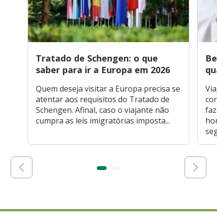
Tratado de Schengen: o que
Be
saber para ir a Europa em 2026
qu
Quem deseja visitar a Europa precisa se
Via
atentar aos requisitos do Tratado de
cor
Schengen. Afinal, caso o viajante não
faz
cumpra as leis imigratórias imposta...
hor
seg