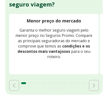
seguro viagem?
Menor preço do mercado
Garanta o melhor seguro viagem pelo
O
menor preço no Seguros Promo. Compare
c
as principais seguradoras do mercado e
comprove que temos as
condições e os
descontos mais vantajosos
para o seu
B
roteiro.