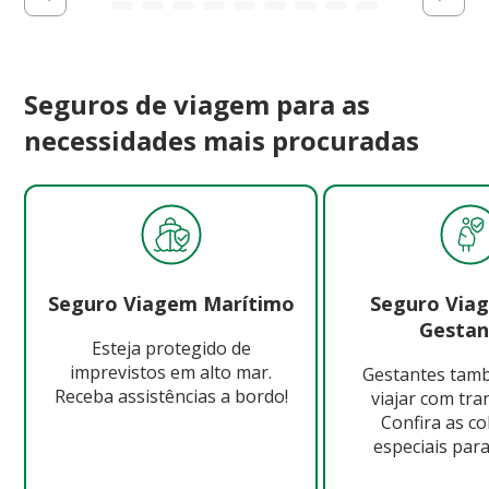
Seguros de viagem para as
necessidades mais procuradas
Seguro Viagem Marítimo
Seguro Via
Gestan
Esteja protegido de
imprevistos em alto mar.
Gestantes ta
Receba assistências a bordo!
viajar com tra
Confira as c
especiais para