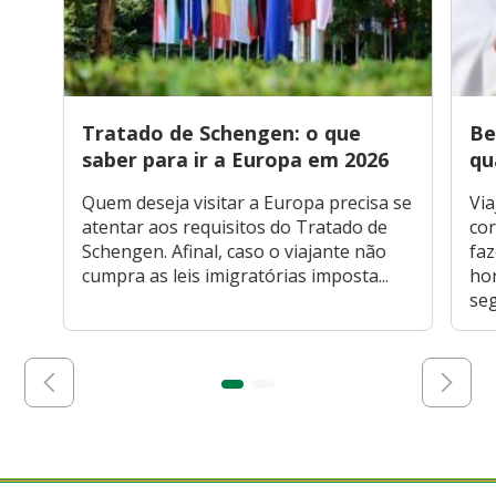
Tratado de Schengen: o que
Be
saber para ir a Europa em 2026
qu
Quem deseja visitar a Europa precisa se
Via
atentar aos requisitos do Tratado de
cor
Schengen. Afinal, caso o viajante não
faz
cumpra as leis imigratórias imposta...
hor
seg