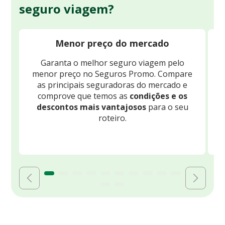
seguro viagem?
Menor preço do mercado
Garanta o melhor seguro viagem pelo
O
menor preço no Seguros Promo. Compare
c
as principais seguradoras do mercado e
comprove que temos as
condições e os
descontos mais vantajosos
para o seu
B
roteiro.