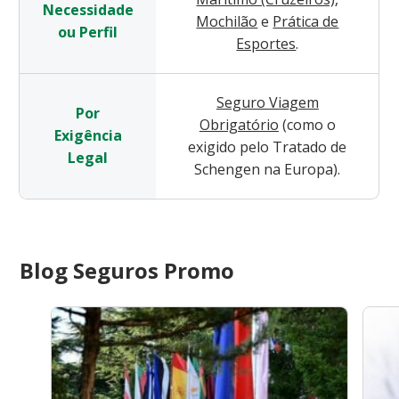
Necessidade
Mochilão
e
Prática de
ou Perfil
Esportes
.
Seguro Viagem
Por
Obrigatório
(como o
Exigência
exigido pelo Tratado de
Legal
Schengen na Europa).
Blog Seguros Promo