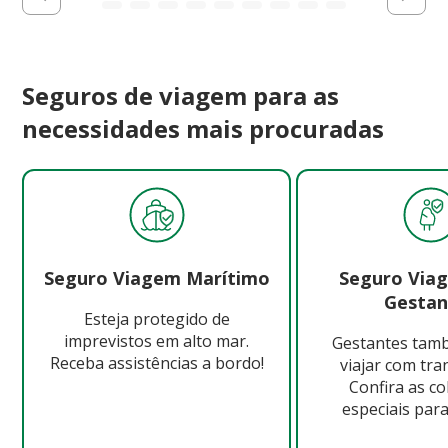
Seguros de viagem para as
necessidades mais procuradas
Seguro Viagem Marítimo
Seguro Via
Gestan
Esteja protegido de
imprevistos em alto mar.
Gestantes ta
Receba assistências a bordo!
viajar com tra
Confira as c
especiais para