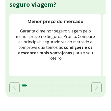
seguro viagem?
Menor preço do mercado
Garanta o melhor seguro viagem pelo
O
menor preço no Seguros Promo. Compare
c
as principais seguradoras do mercado e
comprove que temos as
condições e os
descontos mais vantajosos
para o seu
B
roteiro.