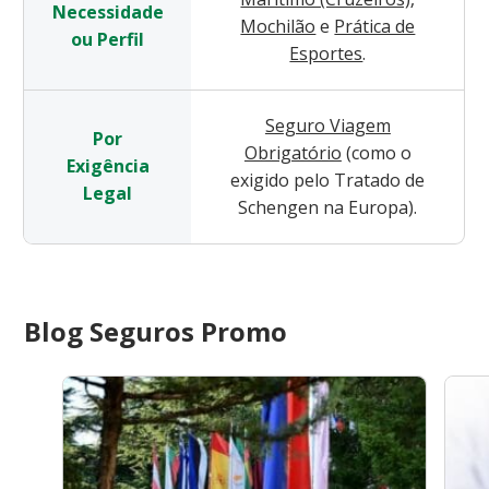
Necessidade
Mochilão
e
Prática de
ou Perfil
Esportes
.
Seguro Viagem
Por
Obrigatório
(como o
Exigência
exigido pelo Tratado de
Legal
Schengen na Europa).
Blog Seguros Promo