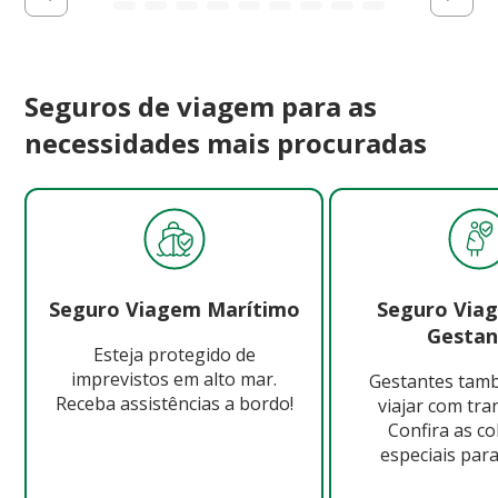
Seguros de viagem para as
necessidades mais procuradas
Seguro Viagem Marítimo
Seguro Via
Gestan
Esteja protegido de
imprevistos em alto mar.
Gestantes ta
Receba assistências a bordo!
viajar com tra
Confira as c
especiais para