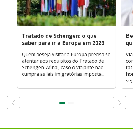
Tratado de Schengen: o que
Be
saber para ir a Europa em 2026
qu
Quem deseja visitar a Europa precisa se
Via
atentar aos requisitos do Tratado de
cor
Schengen. Afinal, caso o viajante não
faz
cumpra as leis imigratórias imposta...
hor
seg