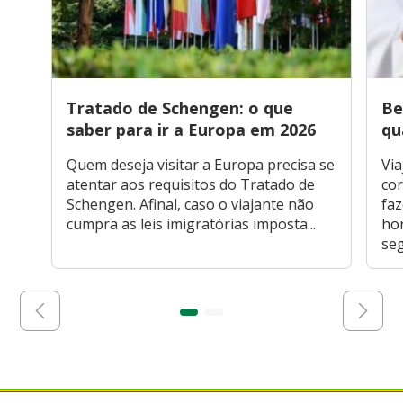
Tratado de Schengen: o que
Be
saber para ir a Europa em 2026
qu
Quem deseja visitar a Europa precisa se
Via
atentar aos requisitos do Tratado de
cor
Schengen. Afinal, caso o viajante não
faz
cumpra as leis imigratórias imposta...
hor
seg