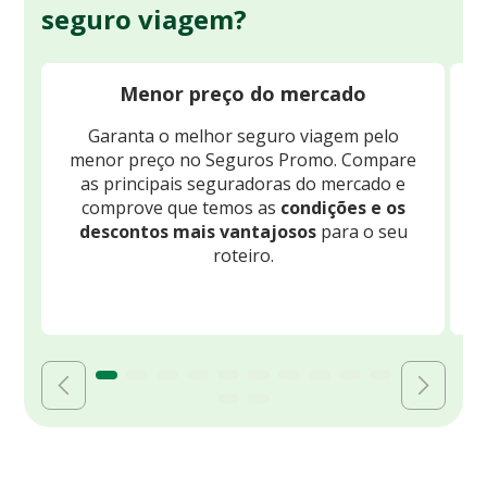
seguro viagem?
Menor preço do mercado
Garanta o melhor seguro viagem pelo
O
menor preço no Seguros Promo. Compare
c
as principais seguradoras do mercado e
comprove que temos as
condições e os
descontos mais vantajosos
para o seu
B
roteiro.