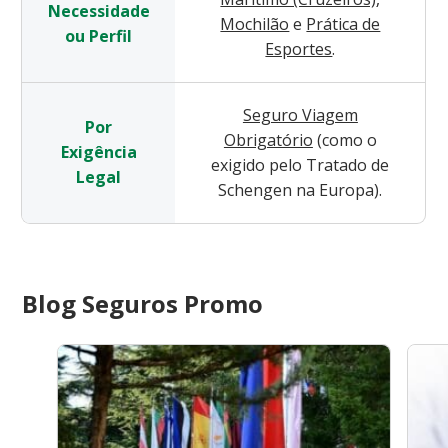
Necessidade
Mochilão
e
Prática de
ou Perfil
Esportes
.
Seguro Viagem
Por
Obrigatório
(como o
Exigência
exigido pelo Tratado de
Legal
Schengen na Europa).
Blog Seguros Promo