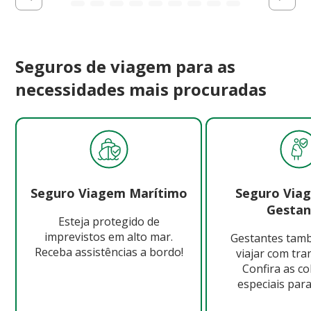
Seguros de viagem para as
necessidades mais procuradas
Seguro Viagem Marítimo
Seguro Via
Gestan
Esteja protegido de
imprevistos em alto mar.
Gestantes ta
Receba assistências a bordo!
viajar com tra
Confira as c
especiais para