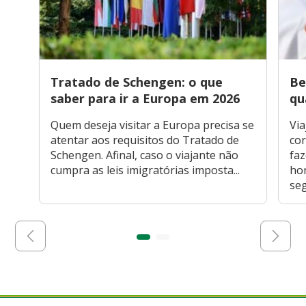
Tratado de Schengen: o que
Be
saber para ir a Europa em 2026
qu
Quem deseja visitar a Europa precisa se
Via
atentar aos requisitos do Tratado de
cor
Schengen. Afinal, caso o viajante não
faz
cumpra as leis imigratórias imposta...
hor
seg