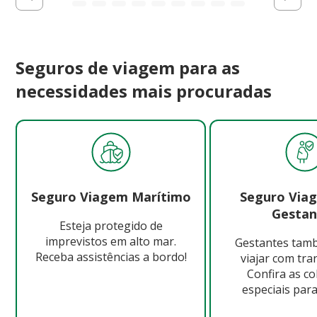
Seguros de viagem para as
necessidades mais procuradas
Seguro Viagem Marítimo
Seguro Via
Gestan
Esteja protegido de
imprevistos em alto mar.
Gestantes ta
Receba assistências a bordo!
viajar com tra
Confira as c
especiais para