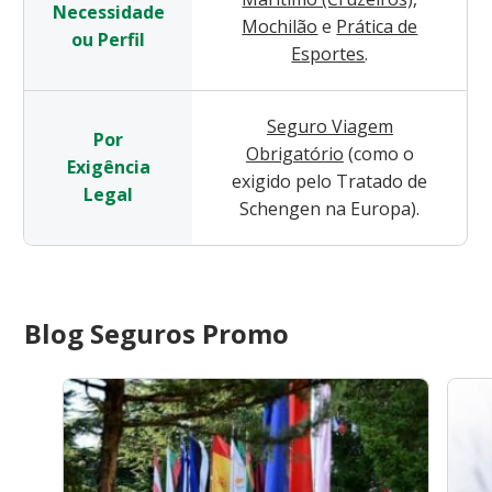
Necessidade
Mochilão
e
Prática de
ou Perfil
Esportes
.
Seguro Viagem
Por
Obrigatório
(como o
Exigência
exigido pelo Tratado de
Legal
Schengen na Europa).
Blog Seguros Promo