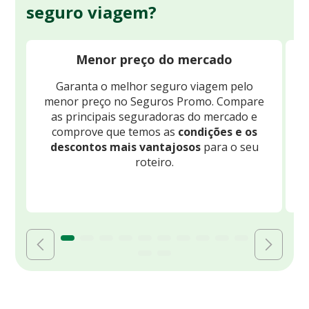
seguro viagem?
Menor preço do mercado
Garanta o melhor seguro viagem pelo
O
menor preço no Seguros Promo. Compare
c
as principais seguradoras do mercado e
comprove que temos as
condições e os
descontos mais vantajosos
para o seu
B
roteiro.