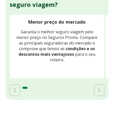
seguro viagem?
Menor preço do mercado
Garanta o melhor seguro viagem pelo
O
menor preço no Seguros Promo. Compare
c
as principais seguradoras do mercado e
comprove que temos as
condições e os
descontos mais vantajosos
para o seu
B
roteiro.