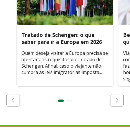
Tratado de Schengen: o que
Be
saber para ir a Europa em 2026
qu
Quem deseja visitar a Europa precisa se
Via
atentar aos requisitos do Tratado de
cor
Schengen. Afinal, caso o viajante não
faz
cumpra as leis imigratórias imposta...
hor
seg