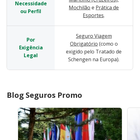
Necessidade
Mochilão
e
Prática de
ou Perfil
Esportes
.
Seguro Viagem
Por
Obrigatório
(como o
Exigência
exigido pelo Tratado de
Legal
Schengen na Europa).
Blog Seguros Promo