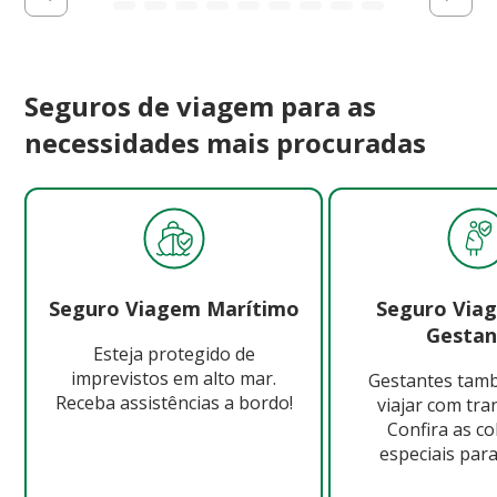
Seguros de viagem para as
necessidades mais procuradas
Seguro Viagem Marítimo
Seguro Via
Gestan
Esteja protegido de
imprevistos em alto mar.
Gestantes ta
Receba assistências a bordo!
viajar com tra
Confira as c
especiais para