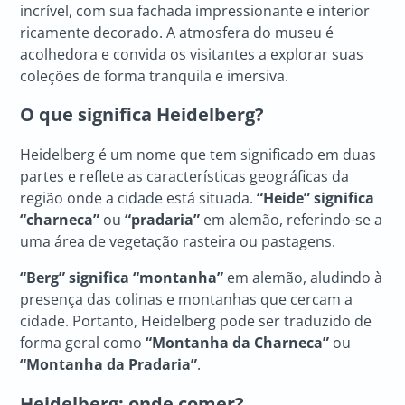
incrível, com sua fachada impressionante e interior
ricamente decorado. A atmosfera do museu é
acolhedora e convida os visitantes a explorar suas
coleções de forma tranquila e imersiva.
O que significa Heidelberg?
Heidelberg é um nome que tem significado em duas
partes e reflete as características geográficas da
região onde a cidade está situada.
“Heide” significa
“charneca”
ou
“pradaria”
em alemão, referindo-se a
uma área de vegetação rasteira ou pastagens.
“Berg” significa “montanha”
em alemão, aludindo à
presença das colinas e montanhas que cercam a
cidade. Portanto, Heidelberg pode ser traduzido de
forma geral como
“Montanha da Charneca”
ou
“Montanha da Pradaria”
.
Heidelberg: onde comer?