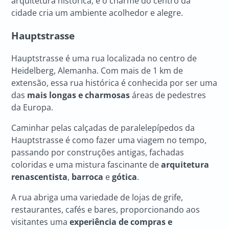
arquitetura histórica, e o charme do centro da
cidade cria um ambiente acolhedor e alegre.
Hauptstrasse
Hauptstrasse é uma rua localizada no centro de
Heidelberg, Alemanha. Com mais de 1 km de
extensão, essa rua histórica é conhecida por ser uma
das
mais longas e charmosas
áreas de pedestres
da Europa.
Caminhar pelas calçadas de paralelepípedos da
Hauptstrasse é como fazer uma viagem no tempo,
passando por construções antigas, fachadas
coloridas e uma mistura fascinante de
arquitetura
renascentista
,
barroca
e
gótica
.
A rua abriga uma variedade de lojas de grife,
restaurantes, cafés e bares, proporcionando aos
visitantes uma
experiência de compras e