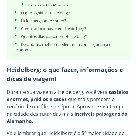
Kurpfälzisches Museum
O que significa Heidelberg?
Heidelberg: onde comer?
Como se locomover em Heidelberg?
Quantos dias passar em Heidelberg?
Descubra o melhor da Alemanha com segurança e
economia!
Heidelberg: o que fazer, informações e
dicas de viagem!
Durante sua viagem a Heidelberg, você verá
castelos
enormes
,
prédios e casas
que mais parecem o
cenário de um filme de época. Aproveite seu tempo
na cidade desfrutar das mais
incríveis paisagens da
Alemanha
.
Vale lembrar que Heidelberg é a 5ª maior cidade do