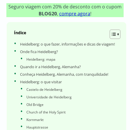
Seguro viagem com 20% de desconto com o cupom
BLOG20
,
compre agora
!
Índice
Heidelberg: o que fazer, informações e dicas de viagem!
Onde fica Heidelberg?
Heidelberg: mapa
Quando ir a Heidelberg, Alemanha?
Conheça Heidelberg, Alemanha, com tranquilidade!
Heidelberg: o que visitar
Castelo de Heidelberg
Universidade de Heidelberg
Old Bridge
Church of the Holy Spirit
Kornmarkt
Hauptstrasse