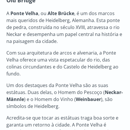
Old Bridge
A
Ponte Velha
, ou
Alte Brücke
, é um dos marcos
mais queridos de Heidelberg, Alemanha. Esta ponte
de pedra, construída no século XVIII, atravessa o rio
Neckar e desempenha um papel central na história e
na paisagem da cidade.
Com sua arquitetura de arcos e alvenaria, a Ponte
Velha oferece uma vista espetacular do rio, das
colinas circundantes e do Castelo de Heidelberg ao
fundo.
Um dos destaques da Ponte Velha são as suas
estátuas. Duas delas, o Homem do Pescoço (
Neckar-
Männle
) e o Homem do Vinho (
Weinbauer
), são
símbolos de Heidelberg.
Acredita-se que tocar as estátuas traga boa sorte e
garanta um retorno à cidade. A Ponte Velha é