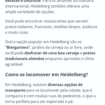
batatas e chucrute
. Para os amantes da culinária
internacional, Heidelberg também oferece uma
ampla variedade de opções.
Você pode encontrar restaurantes que servem
pratos italianos, franceses, mediterrâneos, asiáticos
e muito mais.
Outra opção popular em Heidelberg são os
“Biergartens”
, jardins de cerveja ao ar livre, onde
você pode
desfrutar de uma boa cerveja
e
pratos
tradicionais alemães
enquanto aproveita o clima
agradável.
Como se locomover em Heidelberg?
Em Heidelberg, existem
diversas opções de
transporte
para se locomover pela cidade, que é
compacta e com muitas ruas de pedestres, o que a
torna perfeita para ser explorada a pé.