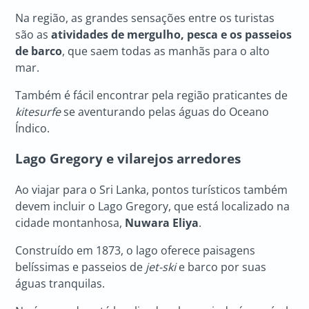
Na região, as grandes sensações entre os turistas
são as
atividades de mergulho, pesca e os passeios
de barco
, que saem todas as manhãs para o alto
mar.
Também é fácil encontrar pela região praticantes de
kitesurfe
se aventurando pelas águas do Oceano
Índico.
Lago Gregory e vilarejos arredores
Ao viajar para o Sri Lanka, pontos turísticos também
devem incluir o Lago Gregory, que está localizado na
cidade montanhosa,
Nuwara Eliya
.
Construído em 1873, o lago oferece paisagens
belíssimas e passeios de
jet-ski
e barco por suas
águas tranquilas.