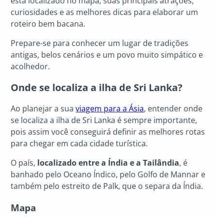
está localizado no mapa, suas principais atrações,
curiosidades e as melhores dicas para elaborar um
roteiro bem bacana.
Prepare-se para conhecer um lugar de tradições
antigas, belos cenários e um povo muito simpático e
acolhedor.
Onde se localiza a ilha de Sri Lanka?
Ao planejar a sua
viagem para a Ásia
, entender onde
se localiza a ilha de Sri Lanka é sempre importante,
pois assim você conseguirá definir as melhores rotas
para chegar em cada cidade turística.
O país,
localizado entre a Índia e a Tailândia
, é
banhado pelo Oceano Índico, pelo Golfo de Mannar e
também pelo estreito de Palk, que o separa da Índia.
Mapa