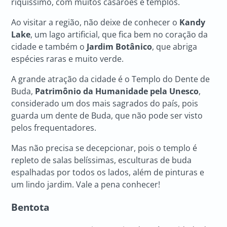
riquíssimo, com muitos casarões e templos.
Ao visitar a região, não deixe de conhecer o
Kandy
Lake
, um lago artificial, que fica bem no coração da
cidade e também o
Jardim Botânico
, que abriga
espécies raras e muito verde.
A grande atração da cidade é o Templo do Dente de
Buda,
Patrimônio da Humanidade pela Unesco
,
considerado um dos mais sagrados do país, pois
guarda um dente de Buda, que não pode ser visto
pelos frequentadores.
Mas não precisa se decepcionar, pois o templo é
repleto de salas belíssimas, esculturas de buda
espalhadas por todos os lados, além de pinturas e
um lindo jardim. Vale a pena conhecer!
Bentota