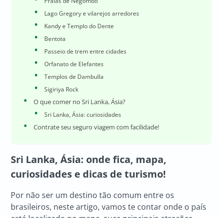
Praias de Negombo
Lago Gregory e vilarejos arredores
Kandy e Templo do Dente
Bentota
Passeio de trem entre cidades
Orfanato de Elefantes
Templos de Dambulla
Sigiriya Rock
O que comer no Sri Lanka, Ásia?
Sri Lanka, Ásia: curiosidades
Contrate seu seguro viagem com facilidade!
Sri Lanka, Ásia: onde fica, mapa,
curiosidades e dicas de turismo!
Por não ser um destino tão comum entre os
brasileiros, neste artigo, vamos te contar onde o país