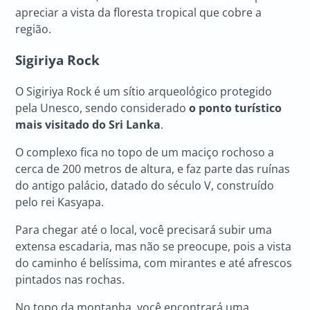
apreciar a vista da floresta tropical que cobre a
região.
Sigiriya Rock
O Sigiriya Rock é um sítio arqueológico protegido
pela Unesco, sendo considerado
o ponto turístico
mais visitado do
Sri Lanka
.
O complexo fica no topo de um maciço rochoso a
cerca de 200 metros de altura, e faz parte das ruínas
do antigo palácio, datado do século V, construído
pelo rei Kasyapa.
Para chegar até o local, você precisará subir uma
extensa escadaria, mas não se preocupe, pois a vista
do caminho é belíssima, com mirantes e até afrescos
pintados nas rochas.
No topo da montanha, você encontrará uma