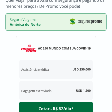
Quer viajar para a Ásia com segurança e pagando os
menores preços? De Promo você pode!
Seguro Viagem:
América do Norte
AC 250 MUNDO COM EUA COVID-19
Assistência médica
USD 250.000
Bagagem extraviada
USD 1.200
Cotar - R$ 82/dia*