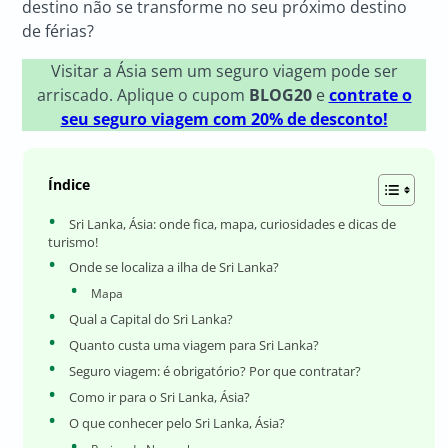
destino não se transforme no seu próximo destino
de férias?
Visitar a Ásia sem um seguro viagem pode ser
arriscado. Aplique o cupom
BLOG20
e
contrate o
seu seguro viagem com 20% de desconto!
Índice
Sri Lanka, Ásia: onde fica, mapa, curiosidades e dicas de
turismo!
Onde se localiza a ilha de Sri Lanka?
Mapa
Qual a Capital do Sri Lanka?
Quanto custa uma viagem para Sri Lanka?
Seguro viagem: é obrigatório? Por que contratar?
Como ir para o Sri Lanka, Ásia?
O que conhecer pelo Sri Lanka, Ásia?