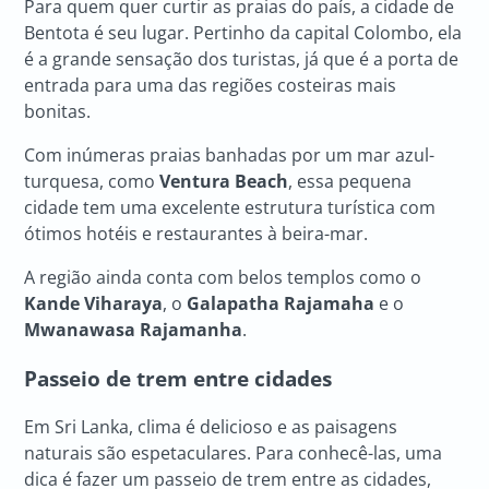
Para quem quer curtir as praias do país, a cidade de
Bentota é seu lugar. Pertinho da capital Colombo, ela
é a grande sensação dos turistas, já que é a porta de
entrada para uma das regiões costeiras mais
bonitas.
Com inúmeras praias banhadas por um mar azul-
turquesa, como
Ventura Beach
, essa pequena
cidade tem uma excelente estrutura turística com
ótimos hotéis e restaurantes à beira-mar.
A região ainda conta com belos templos como o
Kande Viharaya
, o
Galapatha Rajamaha
e o
Mwanawasa Rajamanha
.
Passeio de trem entre cidades
Em Sri Lanka, clima é delicioso e as paisagens
naturais são espetaculares. Para conhecê-las, uma
dica é fazer um passeio de trem entre as cidades,