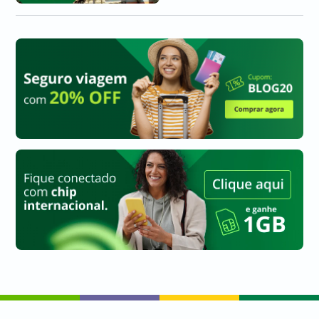
a
a
a
a