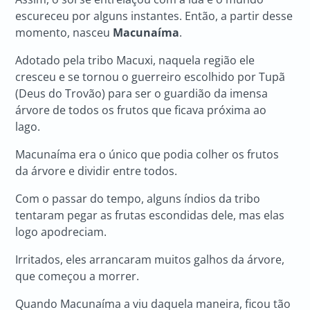
escureceu por alguns instantes. Então, a partir desse
momento, nasceu
Macunaíma
.
Adotado pela tribo Macuxi, naquela região ele
cresceu e se tornou o guerreiro escolhido por Tupã
(Deus do Trovão) para ser o guardião da imensa
árvore de todos os frutos que ficava próxima ao
lago.
Macunaíma era o único que podia colher os frutos
da árvore e dividir entre todos.
Com o passar do tempo, alguns índios da tribo
tentaram pegar as frutas escondidas dele, mas elas
logo apodreciam.
Irritados, eles arrancaram muitos galhos da árvore,
que começou a morrer.
Quando Macunaíma a viu daquela maneira, ficou tão