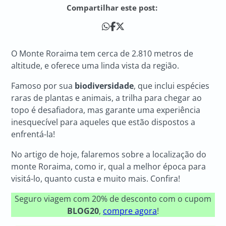
Compartilhar este post:
O Monte Roraima tem cerca de 2.810 metros de
altitude, e oferece uma linda vista da região.
Famoso por sua
biodiversidade
, que inclui espécies
raras de plantas e animais, a trilha para chegar ao
topo é desafiadora, mas garante uma experiência
inesquecível para aqueles que estão dispostos a
enfrentá-la!
No artigo de hoje, falaremos sobre a localização do
monte Roraima, como ir, qual a melhor época para
visitá-lo, quanto custa e muito mais. Confira!
Seguro viagem com 20% de desconto com o cupom
BLOG20
,
compre agora
!