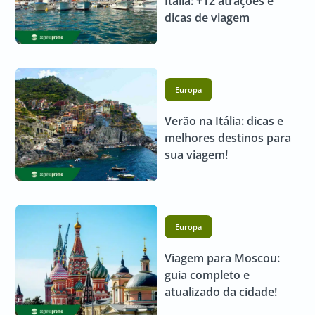
Itália: +12 atrações e
dicas de viagem
Europa
Verão na Itália: dicas e
melhores destinos para
sua viagem!
Europa
Viagem para Moscou:
guia completo e
atualizado da cidade!