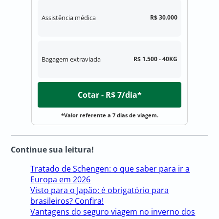
Assistência médica
R$ 30.000
Bagagem extraviada
R$ 1.500 - 40KG
Cotar - R$ 7/dia*
*Valor referente a 7 dias de viagem.
Continue sua leitura!
Tratado de Schengen: o que saber para ir a
Europa em 2026
Visto para o Japão: é obrigatório para
brasileiros? Confira!
Vantagens do seguro viagem no inverno dos