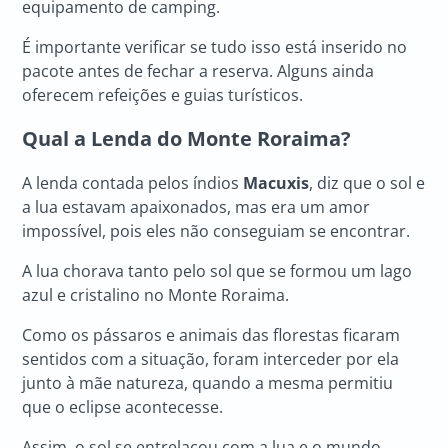
equipamento de camping.
É importante verificar se tudo isso está inserido no
pacote antes de fechar a reserva. Alguns ainda
oferecem refeições e guias turísticos.
Qual a Lenda do Monte Roraima?
A lenda contada pelos índios
Macuxis
, diz que o sol e
a lua estavam apaixonados, mas era um amor
impossível, pois eles não conseguiam se encontrar.
A lua chorava tanto pelo sol que se formou um lago
azul e cristalino no Monte Roraima.
Como os pássaros e animais das florestas ficaram
sentidos com a situação, foram interceder por ela
junto à mãe natureza, quando a mesma permitiu
que o eclipse acontecesse.
Assim, o sol se entrelaçou com a lua e o mundo