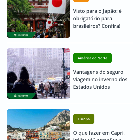
Visto para o Japão: é
obrigatório para
brasileiros? Confira!
América do Norte
Vantagens do seguro
viagem no inverno dos
Estados Unidos
Europa
O que fazer em Capri,