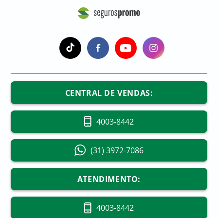
CENTRAL DE VENDAS:
4003-8442
(31) 3972-7086
ATENDIMENTO:
4003-8442