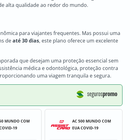
de alta qualidade ao redor do mundo.
conômica para viajantes frequentes. Mas possui uma
ns de
até 30 dias
, este plano oferece um excelente
a temporada que desejam uma proteção essencial sem
istência médica e odontológica, proteção contra
proporcionando uma viagem tranquila e segura.
250 MUNDO COM
AC 500 MUNDO COM
COVID-19
EUA COVID-19