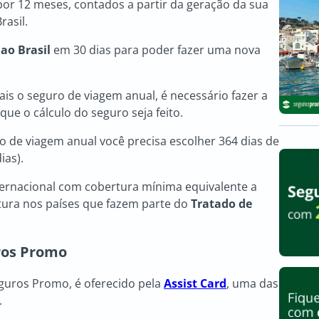
por 12 meses, contados a partir da geração da sua
rasil.
 ao Brasil
em 30 dias para poder fazer uma nova
s o seguro de viagem anual, é necessário fazer a
ue o cálculo do seguro seja feito.
o de viagem anual você precisa escolher 364 dias de
ias).
ernacional com cobertura mínima equivalente a
ura nos países que fazem parte do
Tratado de
ros Promo
eguros Promo, é oferecido pela
Assist Card
, uma das
.