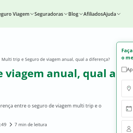
eguro Viagem
Seguradoras
Blog
Afiliados
Ajuda
Faça
o me
Multi trip e Seguro de viagem anual, qual a diferença?
e viagem anual, qual a
Ap
erença entre o seguro de viagem multi trip e o
6:49
7 min de leitura