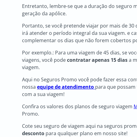
Entretanto, lembre-se que a duração do seguro mu
geração da apólice.
Portanto, se você pretende viajar por mais de 30 
irá atender o período integral da sua viagem. e 
complementar os dias que não forem cobertos po
Por exemplo.: Para uma viagem de 45 dias, se vo
viagens, você pode
contratar apenas 15 dias
a m
viagem.
Aqui no Seguros Promo você pode fazer essa con
nossa
equipe de atendimento
para que possam 
com a sua viagem!
Confira os valores dos planos de seguro viagem
M
Promo.
Cote seu seguro de viagem aqui na seguros prom
desconto
para qualquer plano em nosso site!