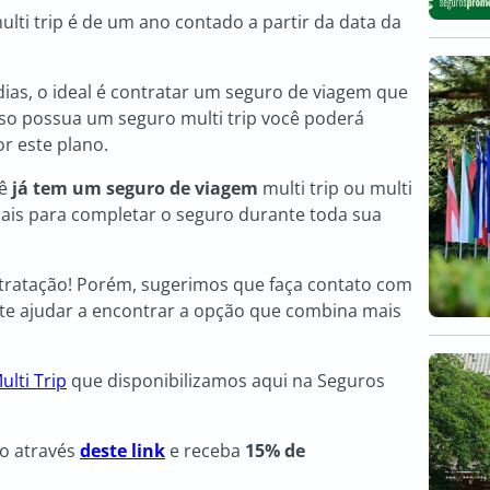
lti trip é de um ano contado a partir da data da
dias, o ideal é contratar um seguro de viagem que
caso possua um seguro multi trip você poderá
r este plano.
cê
já tem um seguro de viagem
multi trip ou multi
ais para completar o seguro durante toda sua
tratação! Porém, sugerimos que faça contato com
te ajudar a encontrar a opção que combina mais
ulti Trip
que disponibilizamos aqui na Seguros
o através
deste link
e receba
15% de