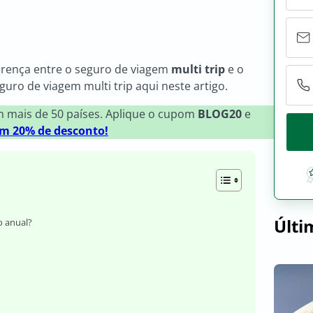
ferença entre o seguro de viagem
multi trip
e o
uro de viagem multi trip aqui neste artigo.
m mais de 50 países. Aplique o cupom
BLOG20
e
om 20% de desconto!
Últi
o anual?