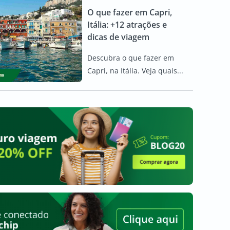
O que fazer em Capri,
Itália: +12 atrações e
dicas de viagem
Descubra o que fazer em
Capri, na Itália. Veja quais...