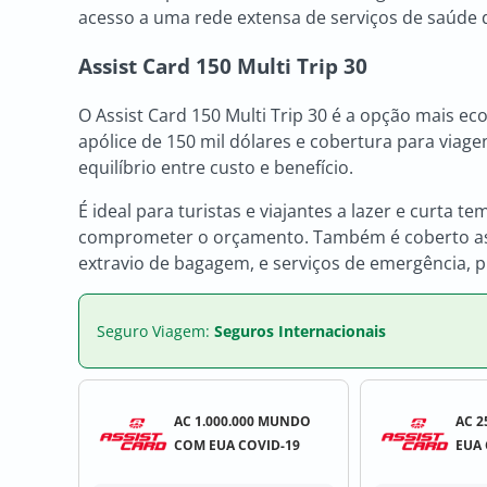
acesso a uma rede extensa de serviços de saúde 
Assist Card 150 Multi Trip 30
O Assist Card 150 Multi Trip 30 é a opção mais e
apólice de 150 mil dólares e cobertura para viage
equilíbrio entre custo e benefício.
É ideal para turistas e viajantes a lazer e curt
comprometer o orçamento. Também é coberto ass
extravio de bagagem, e serviços de emergência, 
Seguro Viagem:
Seguros Internacionais
AC 1.000.000 MUNDO
AC 
COM EUA COVID-19
EUA 