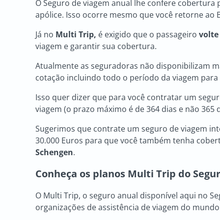
O Seguro de viagem anual lhe confere cobertura 
apólice. Isso ocorre mesmo que você retorne ao B
Já no
Multi Trip,
é exigido que o passageiro
volte
viagem e garantir sua cobertura.
Atualmente as seguradoras não disponibilizam mai
cotação incluindo todo o período da viagem para q
Isso quer dizer que para você contratar um segur
viagem (o prazo máximo é de 364 dias e não 365 d
Sugerimos que contrate um seguro de viagem int
30.000 Euros para que você também tenha cobert
Schengen
.
Conheça os planos Multi Trip do Segu
O Multi Trip, o seguro anual disponível aqui no S
organizações de assistência de viagem do mundo