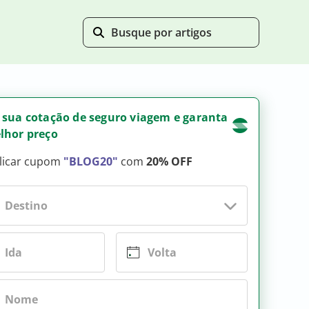
 sua cotação de seguro viagem e garanta
lhor preço
licar cupom
"BLOG20"
com
20% OFF