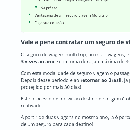
Como funciona o seguro viagem multi trip?
Na prática
Vantagens de um seguro viagem Multi trip
Faça sua cotação
Vale a pena contratar um seguro de v
O seguro de viagem multi trip, ou multi viagens,
3 vezes ao ano
e com uma duração máxima de 30 
Com esta modalidade de seguro viagem o passagei
Depois desse período e ao
retornar ao Brasil,
já
protegido por mais 30 dias!
Este processo de ir e vir ao destino de origem é o
reativado.
A partir de duas viagens no mesmo ano, já é per
de um seguro para cada destino!