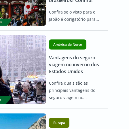
brasileiros? Confira!
Confira se o visto para o
Japão é obrigatório para...
América do Norte
Vantagens do seguro
viagem no inverno dos
Estados Unidos
Confira quais são as
principais vantagens do
seguro viagem no...
Europa