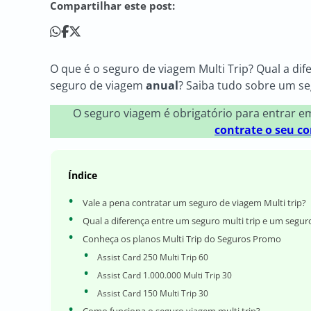
Compartilhar este post:
O que é o seguro de viagem Multi Trip? Qual a di
seguro de viagem
anual
? Saiba tudo sobre um seg
O seguro viagem é obrigatório para entrar e
contrate o seu c
Índice
Vale a pena contratar um seguro de viagem Multi trip?
Qual a diferença entre um seguro multi trip e um segur
Conheça os planos Multi Trip do Seguros Promo
Assist Card 250 Multi Trip 60
Assist Card 1.000.000 Multi Trip 30
Assist Card 150 Multi Trip 30