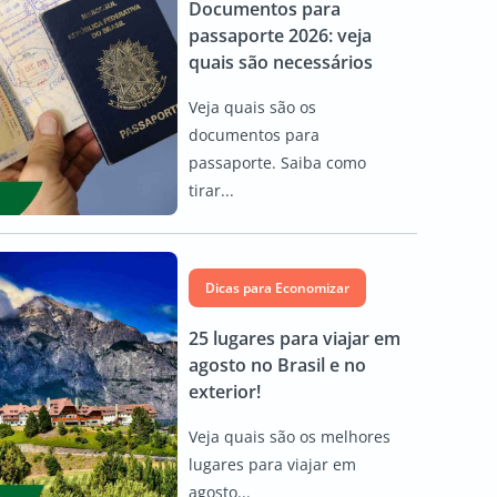
Documentos para
passaporte 2026: veja
quais são necessários
Veja quais são os
documentos para
passaporte. Saiba como
tirar...
Dicas para Economizar
25 lugares para viajar em
agosto no Brasil e no
exterior!
Veja quais são os melhores
lugares para viajar em
agosto...