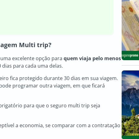
iagem Multi trip?
 é uma excelente opção para
quem viaja pelo menos
dias para cada uma delas.
ro fica protegido durante 30 dias em sua viagem.
 pode programar outra viagem, em que ficará
brigatório para que o seguro multi trip seja
ceptível a economia, se comparar com a contratação