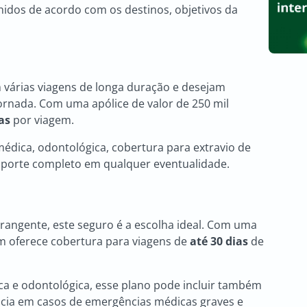
idos de acordo com os destinos, objetivos da
m várias viagens de longa duração e desejam
ornada. Com uma apólice de valor de 250 mil
as
por viagem.
 médica, odontológica, cobertura para extravio de
suporte completo em qualquer eventualidade.
angente, este seguro é a escolha ideal. Com uma
em oferece cobertura para viagens de
até 30 dias
de
ca e odontológica, esse plano pode incluir também
ncia em casos de emergências médicas graves e