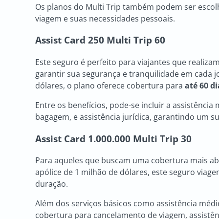
Os planos do Multi Trip também podem ser escolh
viagem e suas necessidades pessoais.
Assist Card 250 Multi Trip 60
Este seguro é perfeito para viajantes que realiza
garantir sua segurança e tranquilidade em cada j
dólares, o plano oferece cobertura para
até 60 di
Entre os benefícios, pode-se incluir a assistência
bagagem, e assistência jurídica, garantindo um 
Assist Card 1.000.000 Multi Trip 30
Para aqueles que buscam uma cobertura mais abr
apólice de 1 milhão de dólares, este seguro viag
duração.
Além dos serviços básicos como assistência médi
cobertura para cancelamento de viagem, assistê