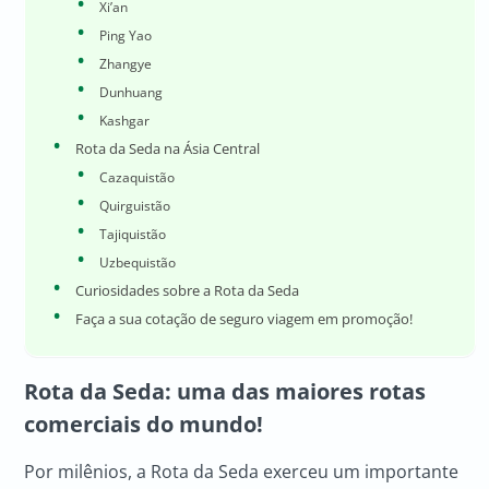
Xi’an
Ping Yao
Zhangye
Dunhuang
Kashgar
Rota da Seda na Ásia Central
Cazaquistão
Quirguistão
Tajiquistão
Uzbequistão
Curiosidades sobre a Rota da Seda
Faça a sua cotação de seguro viagem em promoção!
Rota da Seda
: uma das maiores rotas
comerciais do mundo!
Por milênios, a Rota da Seda exerceu um importante