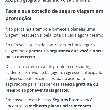
XIX
, pelo geógrafo Ferdinand Von Richthofen.
Faça a sua cotação de seguro viagem em
promoção!
Não perca mais tempo e comece a planejar uma
viagem inesquecível pela Rota da Seda agora mesmo.
Só não se esqueça de contratar um bom seguro
viagem para
garantir a segurança que você e o seu
bolso merecem
.
Dessa forma, em caso de problema de saúde,
acidente, extravio de bagagem, regresso antecipado
e diversos outros cenários, basta acionar a
seguradora para receber
assistência gratuita ou
reembolso por eventuais gastos
.
Em nosso site de buscas,
Seguros Promo
, você
encontra os
melhores planos pelos menores