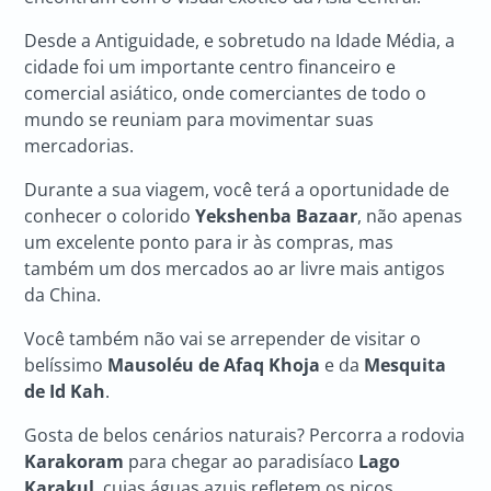
Desde a Antiguidade, e sobretudo na Idade Média, a
cidade foi um importante centro financeiro e
comercial asiático, onde comerciantes de todo o
mundo se reuniam para movimentar suas
mercadorias.
Durante a sua viagem, você terá a oportunidade de
conhecer o colorido
Yekshenba Bazaar
, não apenas
um excelente ponto para ir às compras, mas
também um dos mercados ao ar livre mais antigos
da China.
Você também não vai se arrepender de visitar o
belíssimo
Mausoléu de Afaq Khoja
e da
Mesquita
de Id Kah
.
Gosta de belos cenários naturais? Percorra a rodovia
Karakoram
para chegar ao paradisíaco
Lago
Karakul
, cujas águas azuis refletem os picos