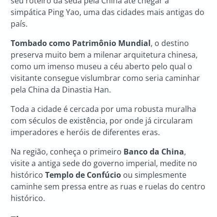
seu roteiro da seda pela China até chegar à
simpática Ping Yao, uma das cidades mais antigas do
país.
Tombado como Patrimônio Mundial
, o destino
preserva muito bem a milenar arquitetura chinesa,
como um imenso museu a céu aberto pelo qual o
visitante consegue vislumbrar como seria caminhar
pela China da Dinastia Han.
Toda a cidade é cercada por uma robusta muralha
com séculos de existência, por onde já circularam
imperadores e heróis de diferentes eras.
Na região, conheça o primeiro
Banco da China
,
visite a antiga sede do governo imperial, medite no
histórico
Templo de Confúcio
ou simplesmente
caminhe sem pressa entre as ruas e ruelas do centro
histórico.