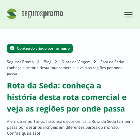
Conteúdo criado por humano
Seguros Promo
Blog
Dicas de Viagem
Rota da Seda:
conheça a história desta rota comercial e veja as regiões por onde
passa
Rota da Seda: conheça a
história desta rota comercial e
veja as regiões por onde passa
Além da importância histórica e econômica, a Rota da Seda também
passa por destinos incríveis em diferentes partes do mundo.
Confira quais são!