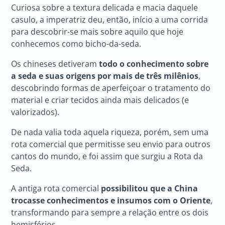
Curiosa sobre a textura delicada e macia daquele
casulo, a imperatriz deu, então, início a uma corrida
para descobrir-se mais sobre aquilo que hoje
conhecemos como bicho-da-seda.
Os chineses detiveram
todo o conhecimento sobre
a seda e suas origens por mais de três milênios
,
descobrindo formas de aperfeiçoar o tratamento do
material e criar tecidos ainda mais delicados (e
valorizados).
De nada valia toda aquela riqueza, porém, sem uma
rota comercial que permitisse seu envio para outros
cantos do mundo, e foi assim que surgiu a Rota da
Seda.
A antiga rota comercial
possibilitou que a China
trocasse conhecimentos e insumos com o Oriente
,
transformando para sempre a relação entre os dois
hemisférios.