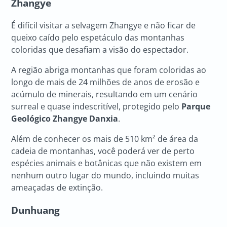
Zhangye
É difícil visitar a selvagem Zhangye e não ficar de
queixo caído pelo espetáculo das montanhas
coloridas que desafiam a visão do espectador.
A região abriga montanhas que foram coloridas ao
longo de mais de 24 milhões de anos de erosão e
acúmulo de minerais, resultando em um cenário
surreal e quase indescritível, protegido pelo
Parque
Geológico Zhangye Danxia
.
Além de conhecer os mais de 510 km² de área da
cadeia de montanhas, você poderá ver de perto
espécies animais e botânicas que não existem em
nenhum outro lugar do mundo, incluindo muitas
ameaçadas de extinção.
Dunhuang