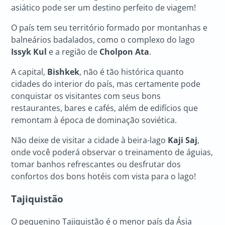
asiático pode ser um destino perfeito de viagem!
O país tem seu território formado por montanhas e
balneários badalados, como o complexo do lago
Issyk Kul
e a região de
Cholpon Ata
.
A capital,
Bishkek
, não é tão histórica quanto
cidades do interior do país, mas certamente pode
conquistar os visitantes com seus bons
restaurantes, bares e cafés, além de edifícios que
remontam à época de dominação soviética.
Não deixe de visitar a cidade à beira-lago
Kaji Saj
,
onde você poderá observar o treinamento de águias,
tomar banhos refrescantes ou desfrutar dos
confortos dos bons hotéis com vista para o lago!
Tajiquistão
O pequenino Tajiquistão é o menor país da Ásia