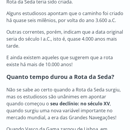
Rota da Seda teria sido criada.
Alguns estudiosos apontam que o caminho foi criado
há quase seis milênios, por volta do ano 3.600 a.C.
Outras correntes, porém, indicam que a data original
seria do século I a.C., isto é, quase 4.000 anos mais
tarde.
E ainda existem aqueles que sugerem que a rota
existe há mais de 10.000 anos!
Quanto tempo durou a
Rota da Seda
?
Não se sabe ao certo quando a Rota da Seda surgiu,
mas os estudiosos são unânimes em apontar
quando começou o
seu declínio: no século XV
,
quando surgiu uma nova variável importante no
mercado mundial, a era das Grandes Navegações!
Quando Vasco da Gama zarpou de Lisboa, em