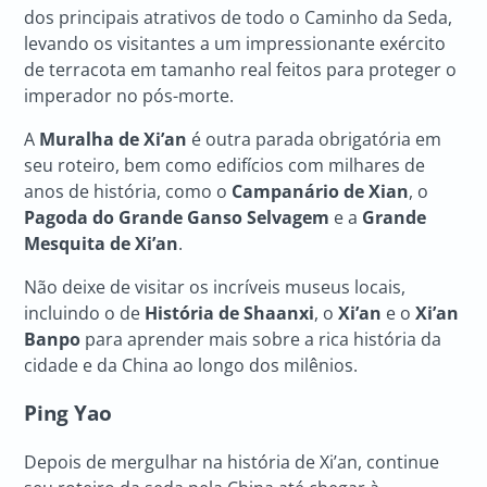
dos principais atrativos de todo o Caminho da Seda,
levando os visitantes a um impressionante exército
de terracota em tamanho real feitos para proteger o
imperador no pós-morte.
A
Muralha de Xi’an
é outra parada obrigatória em
seu roteiro, bem como edifícios com milhares de
anos de história, como o
Campanário de Xian
, o
Pagoda do Grande Ganso Selvagem
e a
Grande
Mesquita de Xi’an
.
Não deixe de visitar os incríveis museus locais,
incluindo o de
História de Shaanxi
, o
Xi’an
e o
Xi’an
Banpo
para aprender mais sobre a rica história da
cidade e da China ao longo dos milênios.
Ping Yao
Depois de mergulhar na história de Xi’an, continue