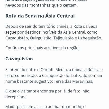
nevados das montanhas que o cercam.
Rota da Seda na Ásia Central
Depois de sair do território chinês, a Rota da Seda
segue por destinos incríveis da Ásia Central, como
Cazaquistão, Quirguistão, Tajiquistão e Uzbequistão.
Confira os principais atrativos da região!
Cazaquistão
Espremido entre o Oriente Médio, a China, a Rússia e
o Turcomenistão, o Cazaquistão foi batizado com um
nome bastante sugestivo: Terra das Maravilhas.
O que o visitante encontra por lá, de fato, não
decepciona.
Maior país sem acesso ao mar do mundo, o