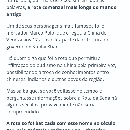
na Turquia, por mais de 7.000 km: em outras
palavras,
a rota comercial mais longa do mundo
antigo
.
Um de seus personagens mais famosos foi o
mercador Marco Polo, que chegou à China de
Veneza aos 17 anos e fez parte da estrutura de
governo de Kublai Khan.
Há quem diga que foi a rota que permitiu a
infiltração do budismo na China pela primeira vez,
possibilitando a troca de conhecimentos entre
chineses, indianos e outros povos da região.
Mas saiba que, se você voltasse no tempo e
perguntasse informações sobre a Rota da Seda há
alguns séculos, provavelmente não seria
compreendido.
A rota só foi batizada com esse nome no século