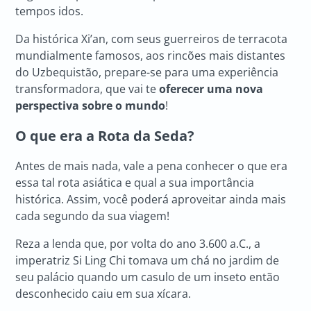
tempos idos.
Da histórica Xi’an, com seus guerreiros de terracota
mundialmente famosos, aos rincões mais distantes
do Uzbequistão, prepare-se para uma experiência
transformadora, que vai te
oferecer uma nova
perspectiva sobre o mundo
!
O que era a Rota da Seda?
Antes de mais nada, vale a pena conhecer o que era
essa tal rota asiática e qual a sua importância
histórica. Assim, você poderá aproveitar ainda mais
cada segundo da sua viagem!
Reza a lenda que, por volta do ano 3.600 a.C., a
imperatriz Si Ling Chi tomava um chá no jardim de
seu palácio quando um casulo de um inseto então
desconhecido caiu em sua xícara.