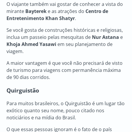
O viajante também vai gostar de conhecer a vista do
mirante
Bayterek
e as atrações do
Centro de
Entretenimento Khan Shatyr
.
Se você gosta de construções históricas e religiosas,
inclua um passeio pelas mesquitas de
Nur Astana
e
Khoja Ahmed Yasawi
em seu planejamento de
viagem.
A maior vantagem é que você não precisará de visto
de turismo para viagens com permanência máxima
de 90 dias corridos.
Quirguistão
Para muitos brasileiros, o Quirguistão é um lugar tão
exótico quanto seu nome, pouco citado nos
noticiários e na mídia do Brasil.
O que essas pessoas ignoram é o fato de o país