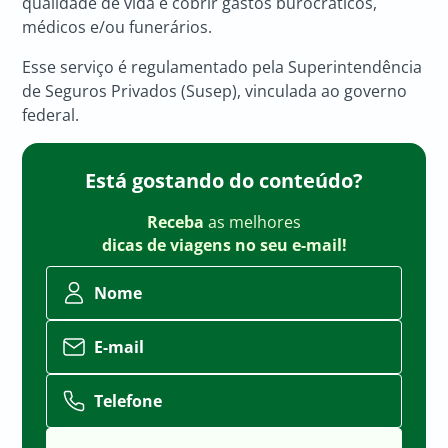
qualidade de vida e cobrir gastos burocráticos,
médicos e/ou funerários.
Esse serviço é regulamentado pela Superintendência
de Seguros Privados (Susep), vinculada ao governo
federal.
Está gostando do conteúdo?
Receba
as melhores
dicas de viagens no seu e-mail!
Nome
E-mail
Telefone