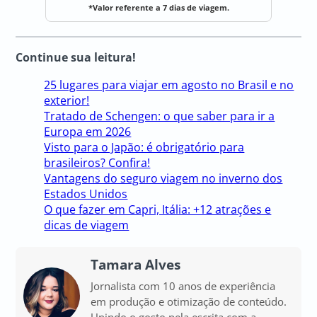
*Valor referente a 7 dias de viagem.
Continue sua leitura!
25 lugares para viajar em agosto no Brasil e no
exterior!
Tratado de Schengen: o que saber para ir a
Europa em 2026
Visto para o Japão: é obrigatório para
brasileiros? Confira!
Vantagens do seguro viagem no inverno dos
Estados Unidos
O que fazer em Capri, Itália: +12 atrações e
dicas de viagem
Tamara Alves
Jornalista com 10 anos de experiência
em produção e otimização de conteúdo.