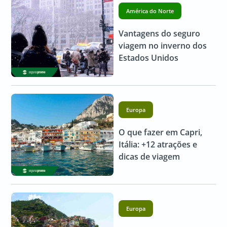
América do Norte
Vantagens do seguro
viagem no inverno dos
Estados Unidos
Europa
O que fazer em Capri,
Itália: +12 atrações e
dicas de viagem
Europa