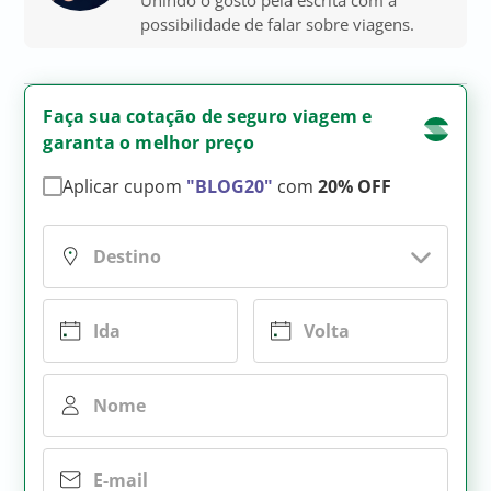
Unindo o gosto pela escrita com a
possibilidade de falar sobre viagens.
Faça sua cotação de seguro viagem e
garanta o melhor preço
Aplicar cupom
"BLOG20"
com
20% OFF