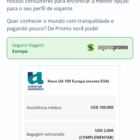
nossos consultores para encontrar a melhor opção
para o seu perfil de viajante.
Quer conhecer o mundo com tranquilidade e
pagando pouco? De Promo você pode!
Seguro Viagem:
Europa
Novo UA 100 Europa (exceto EUA)
Assistência médica
USD 100.000
USD 2.000
Bagagem extraviada
(COMPLEMENTAR)